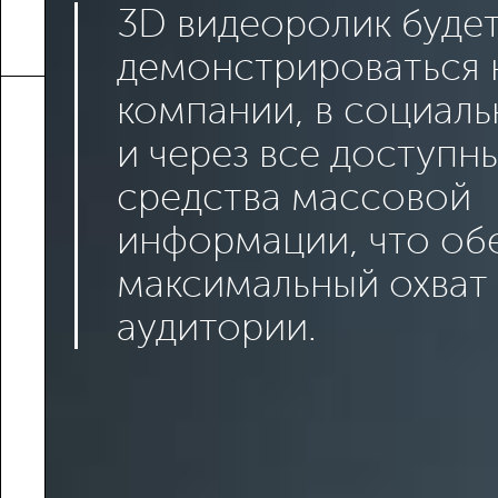
3D видеоролик буде
демонстрироваться 
компании, в социаль
и через все доступн
средства массовой
информации, что об
максимальный охват
аудитории.