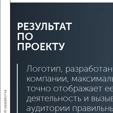
РЕЗУЛЬТАТ
ПО
ПРОЕКТУ
Логотип, разработан
компании, максимал
точно отображает е
Веб-разработка
деятельность и вызы
аудитории правильн