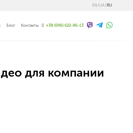
EN
UA
RU
с
Блог
Контакты
+38 (096) 622-86-13
Видео для компании