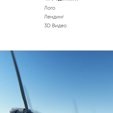
Лого
Лендинг
3D Видео