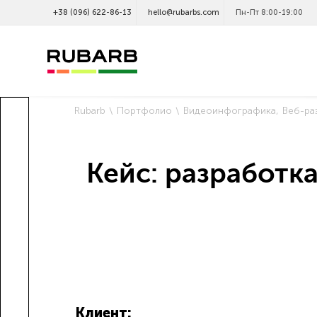
+38 (096) 622-86-13
hello@rubarbs.com
Пн-Пт 8:00-19:00
Rubarb
Портфолио
Видеоинфографика
Веб-ра
Кейс: разработк
Клиент: