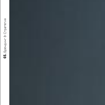
Брендинг & Стратегия
03.