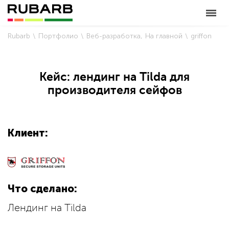
Rubarb
Портфолио
Веб-разработка
На главной
griffon
Кейс: лендинг на Tilda для
производителя сейфов
Клиент:
Что сделано:
Лендинг на Tilda