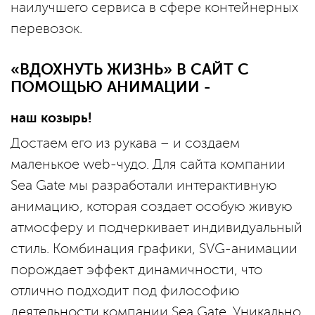
наилучшего сервиса в сфере контейнерных
перевозок.
«ВДОХНУТЬ ЖИЗНЬ» В САЙТ С
ПОМОЩЬЮ АНИМАЦИИ -
наш козырь!
Достаем его из рукава – и создаем
маленькое web-чудо. Для сайта компании
Sea Gate мы разработали интерактивную
анимацию, которая создает особую живую
атмосферу и подчеркивает индивидуальный
стиль. Комбинация графики, SVG-анимации
порождает эффект динамичности, что
отлично подходит под философию
деятельности компании Sea Gate. Уникально