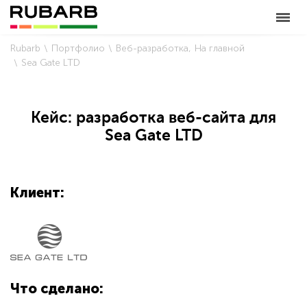
Rubarb
Портфолио
Веб-разработка
На главной
Sea Gate LTD
Кейс: разработка веб-сайта для
Sea Gate LTD
Клиент:
Что сделано: