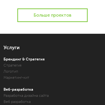
Больше проектов
Услуги
Брендинг & Стратегия
Стратегия
Логотип
Маркетинг-кит
Веб-разработка
Разработка дизайна сайта
Веб разработка