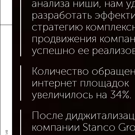
анализа ниши, нам у
разработать эффект
стратегию комплекс
продвижения компан
успешно ее реализов
Количество обращен
интернет площадок
увеличилось на 34%.
После диджитализац
компании Stanco Gr