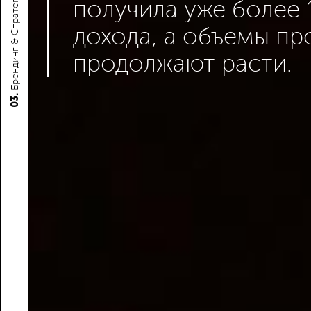
Брендинг & Стратегия
получила уже более 
дохода, а объемы пр
продолжают расти.
03.