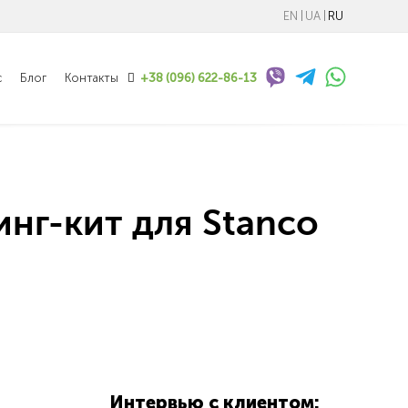
EN
UA
RU
с
Блог
Контакты
+38 (096) 622-86-13
инг-кит для Stanco
Интервью с клиентом: