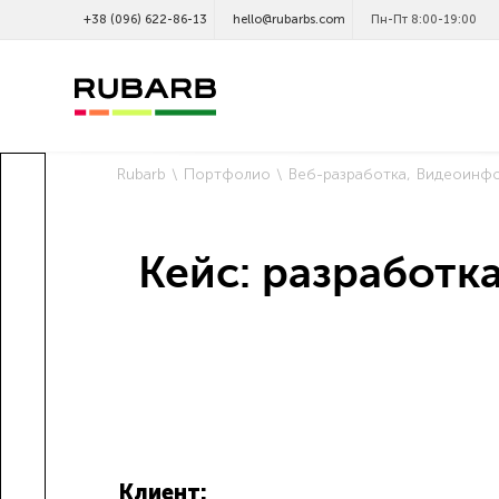
+38 (096) 622-86-13
hello@rubarbs.com
Пн-Пт 8:00-19:00
Rubarb
Портфолио
Веб-разработка
Видеоинфо
Кейс: разработка
Клиент: