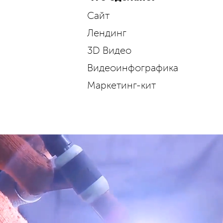
Cайт
Лендинг
3D Видео
Видеоинфографика
Маркетинг-кит