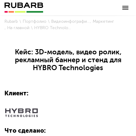
Rubarb
Портфолио
Видеоинфографика
Маркетинг
На главной
HYBRO Technologies
Кейс: 3D-модель, видео ролик,
рекламный баннер и стенд для
HYBRO Technologies
Клиент:
Что сделано: