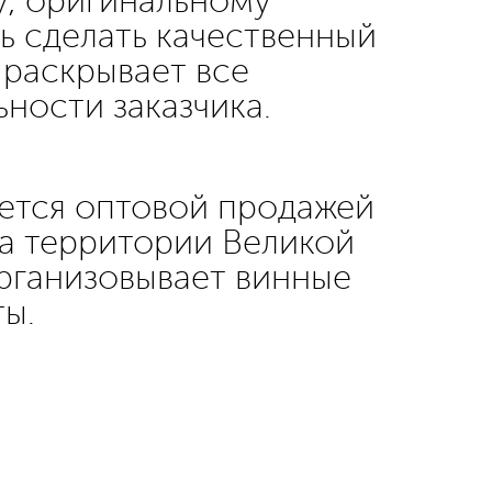
у, оригинальному
сь сделать качественный
 раскрывает все
ности заказчика.
ается оптовой продажей
на территории Великой
организовывает винные
ты.