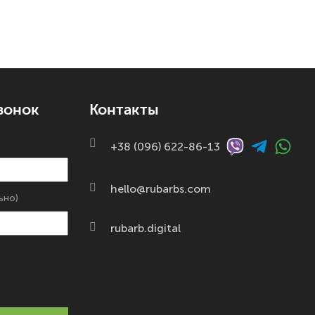
вонок
Контакты
+38 (096) 622-86-13
hello@rubarbs.com
ьно)
rubarb.digital