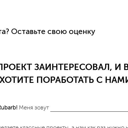
а? Оставьте свою оценку
ПРОЕКТ ЗАИНТЕРЕСОВАЛ, И 
ХОТИТЕ ПОРАБОТАТЬ С НАМ
Rubarb!
Меня зовут
делаете классные проекты, а нам как раз нужно 