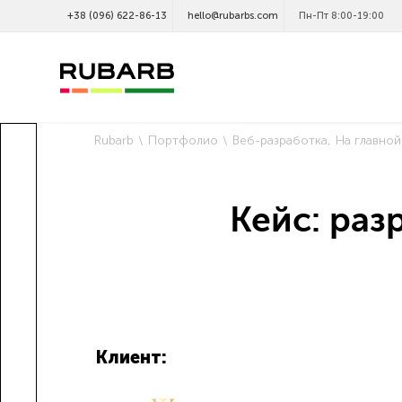
+38 (096) 622-86-13
hello@rubarbs.com
Пн-Пт 8:00-19:00
Rubarb
Портфолио
Веб-разработка
На главной
Кейс: раз
Клиент: