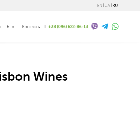
EN
UA
RU
с
Блог
Контакты
+38 (096) 622-86-13
isbon Wines