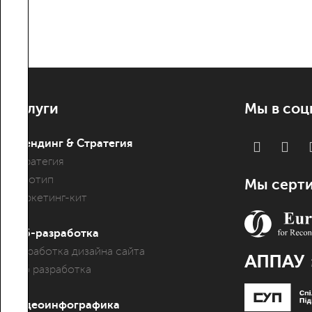
Услуги
Мы в соц
Брендинг & Стратегия
Стратегия
Логотип
Мы серт
Маркетинг-кит
Веб-разработка
Разработка дизайна сайта
Веб разработка
Видеоинфографика