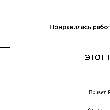
Понравилась работ
ЭТОТ 
Привет, 
Вижу, вы 