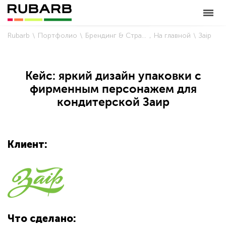
Rubarb
Портфолио
Брендинг & Стратегия
На главной
Заір
Кейс: яркий дизайн упаковки с
фирменным персонажем для
кондитерской Заир
Клиент:
Что сделано: