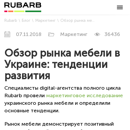
Rubarb
Блог
Маркетинг
Обзор рынка мебели в Украине: тенденции развития
07.11.2018
Маркетинг
36436
Обзор рынка мебели в
Украине: тенденции
развития
Специалисты digital-агентства полного цикла
Rubarb провели
маркетинговое исследование
украинского рынка мебели и определили
основные тенденции.
Рынок мебели демонстрирует позитивный