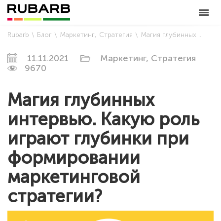
Rubarb
Блог
Маркетинг
Стратегия
Магия глубинных интервью. Какую роль играют глубинки при формировании маркетинговой стратегии?
11.11.2021
Маркетинг,
Стратегия
9670
Магия глубинных
интервью. Какую роль
играют глубинки при
формировании
маркетинговой
стратегии?