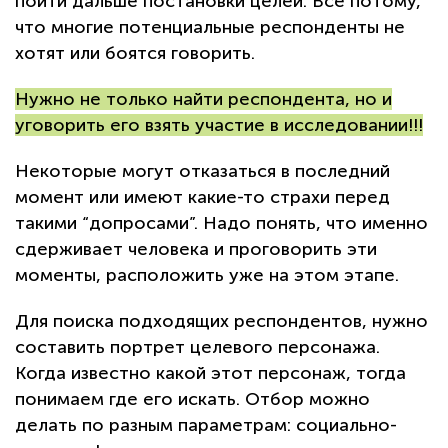
пойти дальше постановки целей. Все потому,
что многие потенциальные респонденты не
хотят или боятся говорить.
Нужно не только найти респондента, но и
уговорить его взять участие в исследовании!!!
Некоторые могут отказаться в последний
момент или имеют какие-то страхи перед
такими “допросами”. Надо понять, что именно
сдерживает человека и проговорить эти
моменты, расположить уже на этом этапе.
Для поиска подходящих респондентов, нужно
составить портрет целевого персонажа.
Когда известно какой этот персонаж, тогда
понимаем где его искать. Отбор можно
делать по разным параметрам: социально-