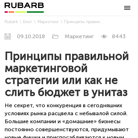
Rubarb
Блог
Маркетинг
Принципы правильной маркетинговой стратегии или как не слить бюджет в унитаз
09.10.2018
Маркетинг
8443
Принципы правильной
маркетинговой
стратегии или как не
слить бюджет в унитаз
Не секрет, что конкуренция в сегодняшних
условиях рынка расцвела с небывалой силой.
Большие компании и «домашние» бизнесы
постоянно совершенствуются, придумывают
новые фишки и приспосабливаются к новым