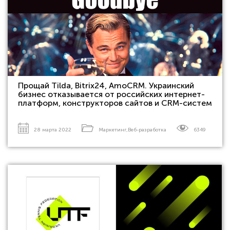
Прощай Tilda, Bitrix24, AmoCRM. Украинский
бизнес отказывается от российских интернет-
платформ, конструкторов сайтов и CRM-систем
28 марта 2022
Маркетинг
,
Веб-разработка
6349