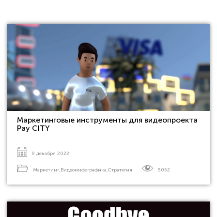
Маркетинговые инструменты для видеопроекта
Pay CITY
9 декабря 2022
Маркетинг
,
Видеоинфографика
,
Стратегия
5052