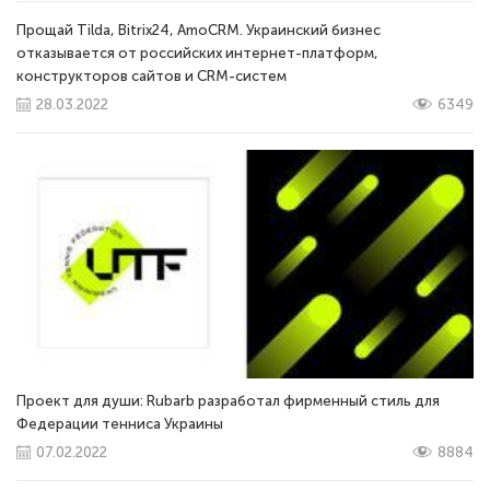
Прощай Tilda, Bitrix24, AmoCRM. Украинский бизнес
отказывается от российских интернет-платформ,
конструкторов сайтов и CRM-систем
28.03.2022
6349
Проект для души: Rubarb разработал фирменный стиль для
Федерации тенниса Украины
07.02.2022
8884