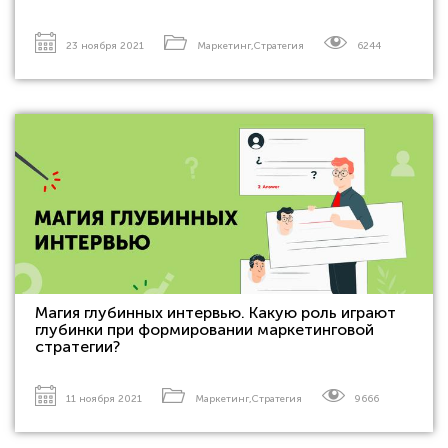
23 ноября 2021
Маркетинг
,
Стратегия
6244
Магия глубинных интервью. Какую роль играют
глубинки при формировании маркетинговой
стратегии?
11 ноября 2021
Маркетинг
,
Стратегия
9666