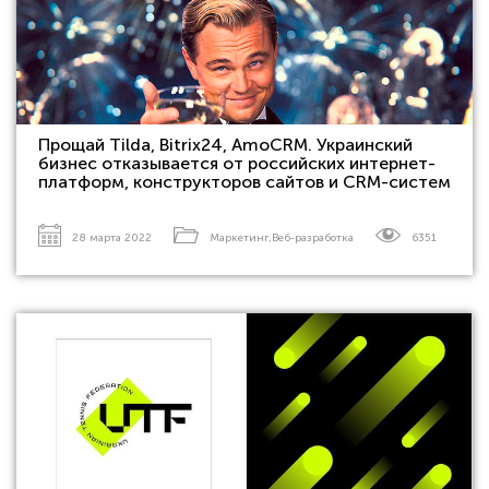
Прощай Tilda, Bitrix24, AmoCRM. Украинский
бизнес отказывается от российских интернет-
платформ, конструкторов сайтов и CRM-систем
28 марта 2022
Маркетинг
,
Веб-разработка
6351