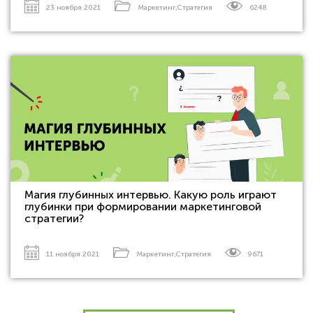
23 ноября 2021
Маркетинг
,
Стратегия
6248
Магия глубинных интервью. Какую роль играют
глубинки при формировании маркетинговой
стратегии?
11 ноября 2021
Маркетинг
,
Стратегия
9671