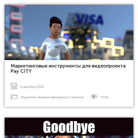
Маркетинговые инструменты для видеопроекта
Pay CITY
9 декабря 2022
Маркетинг
,
Видеоинфографика
,
Стратегия
5058