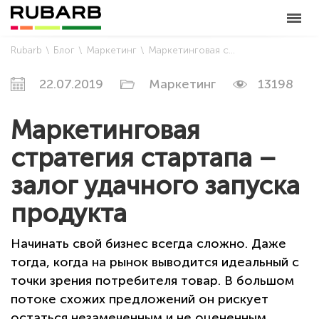
Rubarb
Блог
Маркетинг
Маркетинговая стратегия стартапа – залог удачного запуска продукта
22.07.2019
Маркетинг
13198
Маркетинговая
стратегия стартапа –
залог удачного запуска
продукта
Начинать свой бизнес всегда сложно. Даже
тогда, когда на рынок выводится идеальный с
точки зрения потребителя товар. В большом
потоке схожих предложений он рискует
остаться незамеченным и не оцененным.