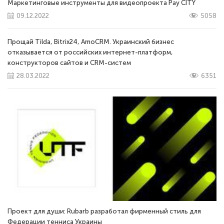
Маркетинговые инструменты для видеопроекта Pay CITY
09.12.2022
5058
Прощай Tilda, Bitrix24, AmoCRM. Украинский бизнес
отказывается от российских интернет-платформ,
конструкторов сайтов и CRM-систем
28.03.2022
6351
Проект для души: Rubarb разработал фирменный стиль для
Федерации тенниса Украины