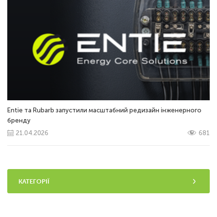
Entie та Rubarb запустили масштабний редизайн інженерного
бренду
21.04.2026
681
КАТЕГОРІЇ