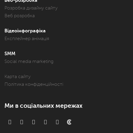
Веб-розробка
Розробка дизайну сайту
Веб розробка
Відеоінфографіка
Експлейнер анімація
SMM
Social media marketing
Карта сайту
Політика конфіденційності
Ми в соціальних мережах