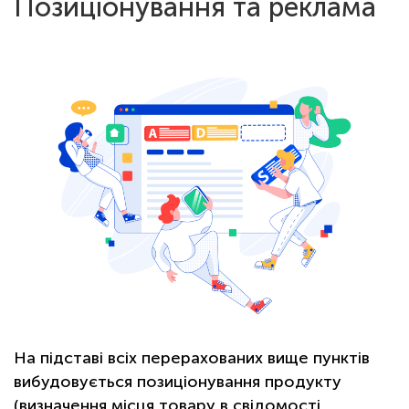
Позиціонування та реклама
На підставі всіх перерахованих вище пунктів
вибудовується позиціонування продукту
(визначення місця товару в свідомості