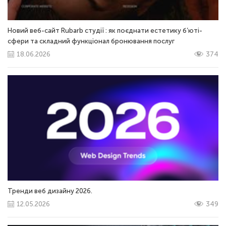
Новий веб-сайт Rubarb студії : як поєднати естетику б’юті-
сфери та складний функціонал бронювання послуг
18.06.2026
374
Тренди веб дизайну 2026.
12.05.2026
349