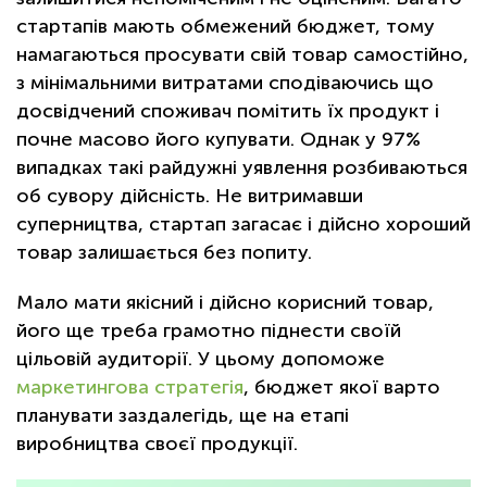
стартапів мають обмежений бюджет, тому
намагаються просувати свій товар самостійно,
з мінімальними витратами сподіваючись що
досвідчений споживач помітить їх продукт і
почне масово його купувати. Однак у 97%
випадках такі райдужні уявлення розбиваються
об сувору дійсність. Не витримавши
суперництва, стартап загасає і дійсно хороший
товар залишається без попиту.
Мало мати якісний і дійсно корисний товар,
його ще треба грамотно піднести своїй
цільовій аудиторії. У цьому допоможе
маркетингова стратегія
, бюджет якої варто
планувати заздалегідь, ще на етапі
виробництва своєї продукції.