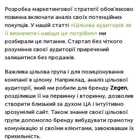
Розробка маркетингової стратегії обов'язково
повинна включати аналіз своїх потенційних
покупців. У нашій статті
«Цільова аудиторія: як
її визначити і навіщо це потрібно»
ми
розбирали це питання. Стартап без чіткого
розуміння своєї аудиторії приречений
залишитися без продажів.
Важлива цільова група і для позиціонування
компанії в цілому. Наприклад, аналіз цільової
аудиторії, який ми робили для бренду
Zegen
,
розділивши її на первинну і вторинну, дозволив
створити близький за духом ЦА і інтуїтивно
зрозумілий сайт. Також знання своєї цільової
групи допомогло бренду вибудувати грамотну
комунікацію зі своїми клієнтами, завоювавши їх
прихильність.