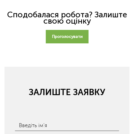
Сподобалася робота? Залиште
свою оцінку
Проголосувати
ЗАЛИШТЕ ЗАЯВКУ
Введіть ім'я