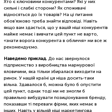
Хто є ключовими конкурентами? Які у них
сильні і слабкі сторони? Як споживачі
відносяться до їх товарів? На ці питання
обов'язково треба знайти відповіді. Навіть
якщо вам здається, що у вашій ніші конкурентів
майже немає і вивчати цей пункт не варто,
«знати ворога конкурента в обличчя» ми все ж
рекомендуємо.
Наведемо приклад.
До нас звернулося
підприємство з виробництва мармурової
яловичини, яка тільки збиралася виходити на
ринок. У нашій країні ця ніша досить-таки
вільна. Здавалося б, можна було б опустити
цей пункт, однак тоді ми не змогли б
правильно вибудувати позиціонування бренду,
показавши ті переваги фірми, яких немає в
інших. Навіть у вільній ніші маркетингова