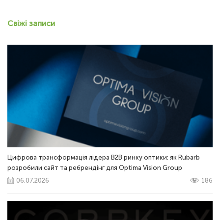
Свіжі записи
Цифрова трансформація лідера B2B ринку оптики: як Rubarb
розробили сайт та ребрендінг для Optima Vision Group
06.07.2026
186