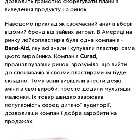
дозволить грамотно скорегувати плани з
виведення продукту на ринок.
Наведемо приклад як своєчасний аналіз вберіг
відомий бренд від зайвих витрат. В Америці на
ринку лейкопластирів була одна компанія -
Band-Aid
, яку всі знали і купували пластирі саме
цього виробника. Компанія
Curad
,
проаналізувавши ринок, зрозуміла, що вийти
до споживачів зі своїми пластирами їм буде
складно. Тому вони вирішили внести деякі
зміни в свої вироби: просто додали мультяшні
малюнки. Їх товар швидко завоював
популярність серед дитячої аудиторії,
дозволивши компанії добре заробити на
продажах.