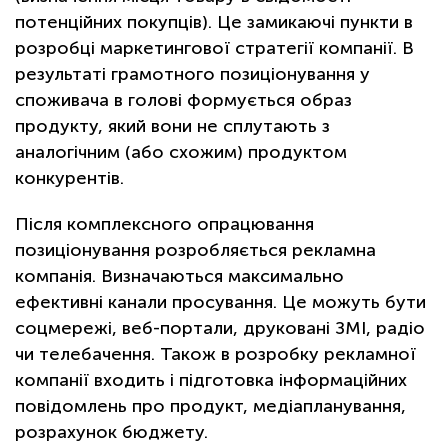
потенційних покупців). Це замикаючі пункти в
розробці маркетингової стратегії компанії. В
результаті грамотного позиціонування у
споживача в голові формується образ
продукту, який вони не сплутають з
аналогічним (або схожим) продуктом
конкурентів.
Після комплексного опрацювання
позиціонування розробляється рекламна
компанія. Визначаються максимально
ефективні канали просування. Це можуть бути
соцмережі, веб-портали, друковані ЗМІ, радіо
чи телебачення. Також в розробку рекламної
компанії входить і підготовка інформаційних
повідомлень про продукт, медіапланування,
розрахунок бюджету.