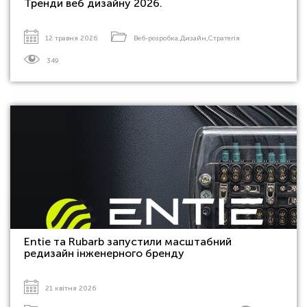
Тренди веб дизайну 2026.
12 травня 2026
Веб-розробка
,
Дизайн
,
Стратегія
349
Entie та Rubarb запустили масштабний
редизайн інженерного бренду
21 квітня 2026