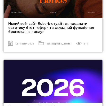
Новий веб-сайт Rubarb студії : як поєднати
естетику б’юті-сфери та складний функціонал
бронювання послуг
18 червня 2026
Веб-розробка
,
Дизайн
374