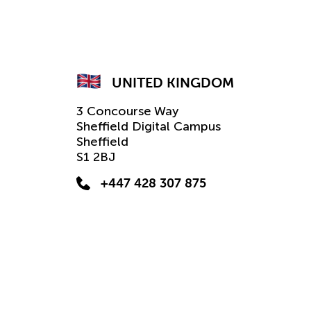
UNITED KINGDOM
3 Concourse Way
Sheffield Digital Campus
Sheffield
S1 2BJ
+447 428 307 875