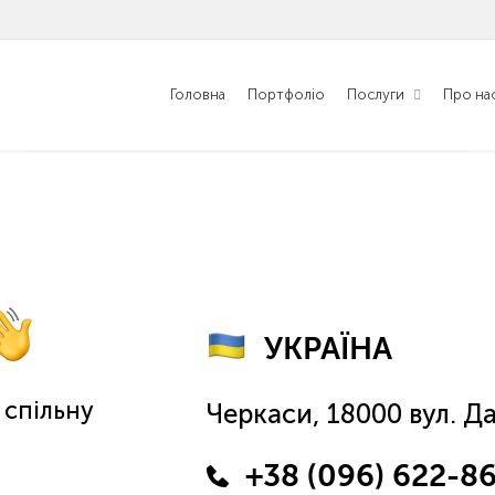
Головна
Портфоліо
Послуги
Про на
УКРАЇНА
спільну
Черкаси, 18000 вул. Д
+38 (096) 622-8