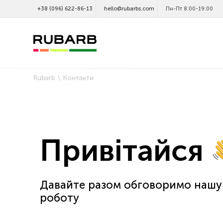
+38 (096) 622-86-13
hello@rubarbs.com
Пн-Пт 8:00-19:00
Rubarb
Контакти
Привітайся
Давайте разом обговоримо нашу 
роботу