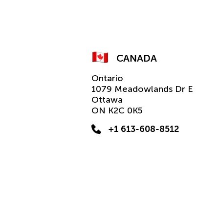
CANADA
Ontario
1079 Meadowlands Dr E
Ottawa
ON K2C 0K5
+1 613-608-8512