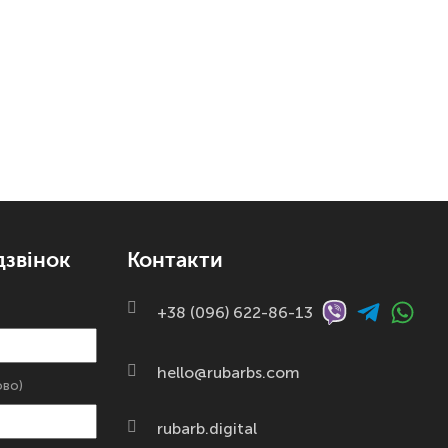
дзвінок
Контакти
+38 (096) 622-86-13
hello@rubarbs.com
ово)
rubarb.digital