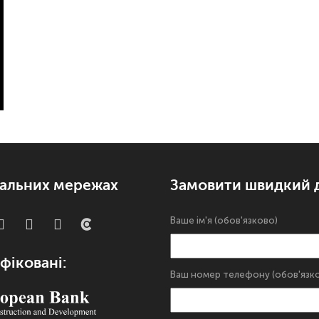
іальних мережах
Замовити швидкий 
Ваше ім'я (обов'язково)
фіковані:
Ваш номер телефону (обов'язк