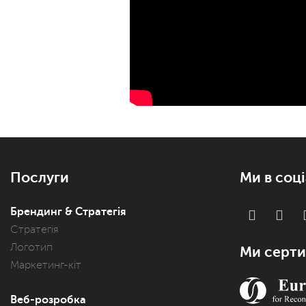
Послуги
Ми в соц
Брендинг & Стратегія
Стратегія
Логотип
Ми серти
Маркетинг-кіт
Веб-розробка