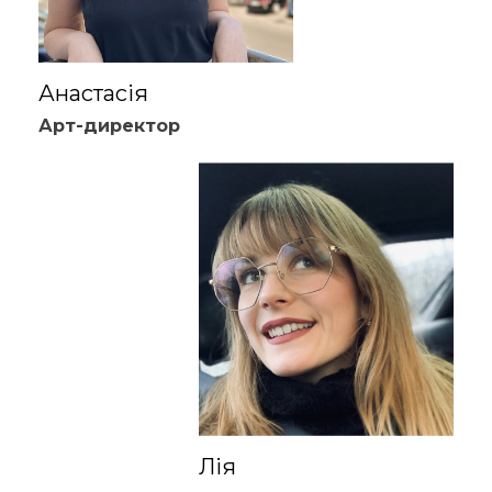
Анастасія
Арт-директор
Лія