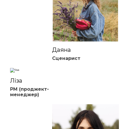
Даяна
Сценарист
Ліза
PM (проджект-
менеджер)