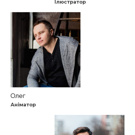
Ілюстратор
Олег
Аніматор