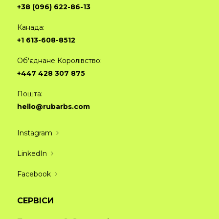
+38 (096) 622-86-13
Канада:
+1 613-608-8512
Об'єднане Королівство:
+447 428 307 875
Пошта:
hello@rubarbs.com
Instagram
LinkedIn
Facebook
СЕРВІСИ