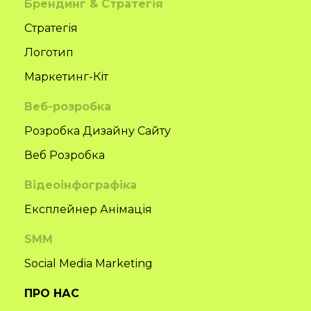
Брендинг & Стратегія
Стратегія
Логотип
Маркетинг-Кіт
Веб-розробка
Розробка Дизайну Сайту
Веб Розробка
Відеоінфографіка
Експлейнер Анімація
SMM
Social Media Marketing
ПРО НАС