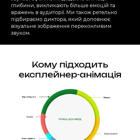
глибини, викликають більше емоцій та
вражень в аудиторії. Ми також ретельно
підбираємо диктора, який доповнює
візуальне зображення переконливим
звуком.
Кому підходить
експлейнер-анімація
Виробництво
Фінанси
Освіта
Наш досвід
Технології IoT
Благодійність