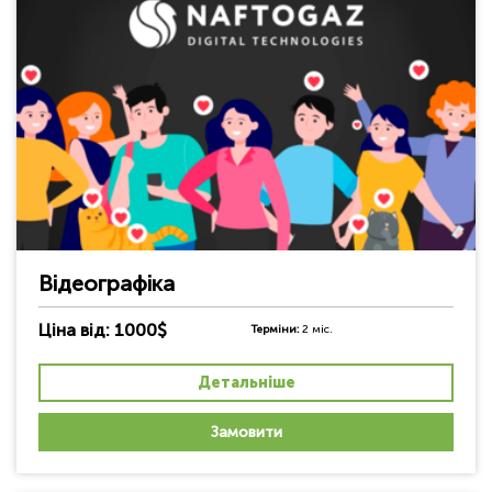
Відеографіка
Ціна від: 1000$
Терміни:
2 міс.
Детальніше
Замовити