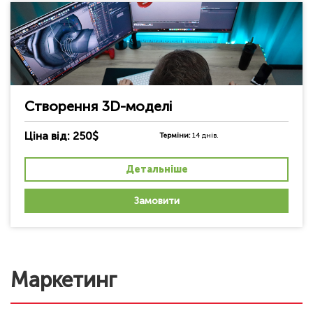
Створення 3D-моделі
Ціна від: 250$
Терміни:
14 днів.
Детальніше
Замовити
Маркетинг