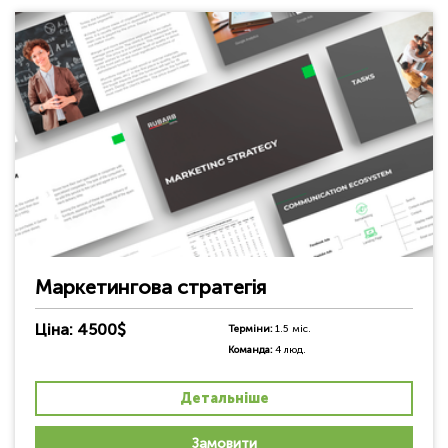
Маркетингова стратегія
Ціна: 4500$
Терміни:
1.5 міс.
Команда:
4 люд.
Детальніше
Замовити