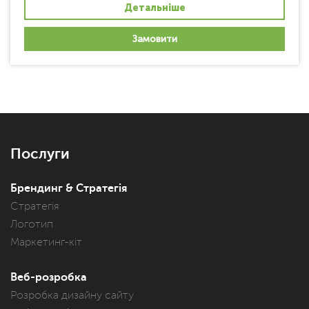
Детальніше
Замовити
Послуги
Брендинг & Стратегія
Стратегія
Логотип
Маркетинг-кіт
Веб-розробка
Розробка дизайну сайту