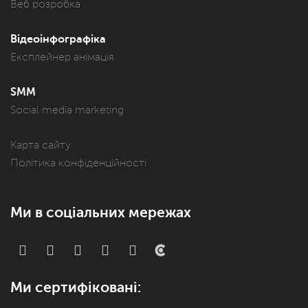
Веб розробка
Відеоінфографіка
Експлейнер анімація
SMM
Social media marketing
Карта сайту
Політика конфіденційності
Ми в соціальних мережах
Ми сертифіковані: