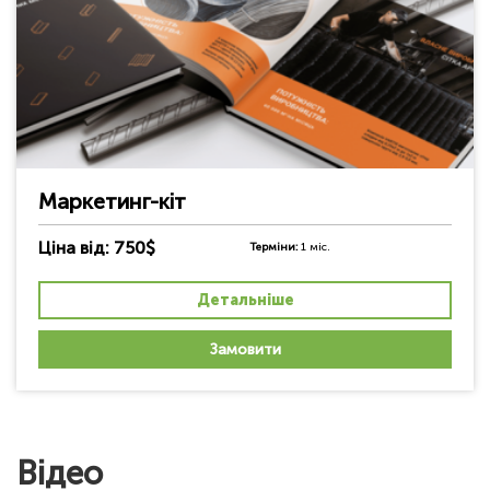
Маркетинг-кіт
Ціна від: 750$
Терміни:
1 міс.
Детальніше
Замовити
Відео