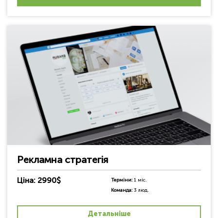
Рекламна стратегія
Ціна: 2990$
Терміни:
1 міс.
Команда:
3 люд.
Детальніше