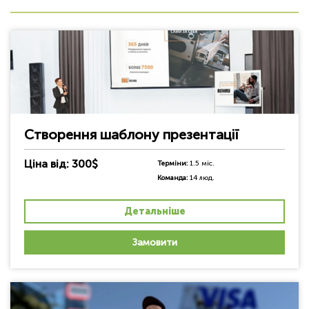
Створення шаблону презентації
Ціна від: 300$
Терміни:
1.5 міс.
Команда:
14 люд.
Детальніше
Замовити