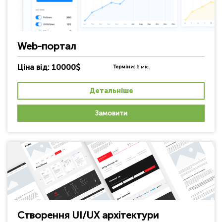
Web-портал
Ціна від: 10000$
Терміни:
6 міс.
Детальніше
Замовити
Створення UI/UX архітектури