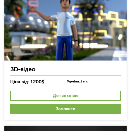
3D-відео
Ціна від: 1200$
Терміни:
2 міс.
Детальніше
Замовити