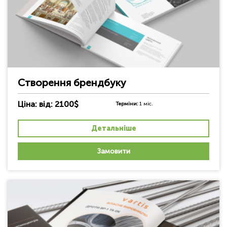
Створення брендбуку
Ціна: від: 2100$
Терміни:
1 міс.
Детальніше
Замовити