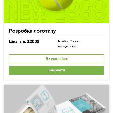
Розробка логотипу
Ціна: від: 1200$
Терміни:
26 днів.
Команда:
3 люд.
Детальніше
Замовити