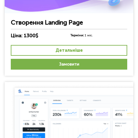
Створення Landing Page
Ціна: 1300$
Терміни:
1 міс.
Детальніше
Замовити