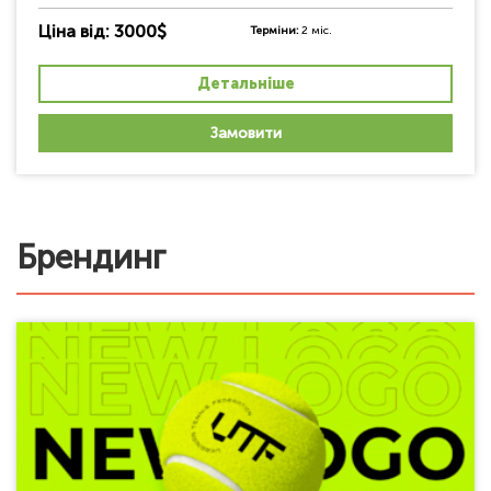
Ціна від: 3000$
Терміни:
2 міс.
Детальніше
Замовити
Брендинг