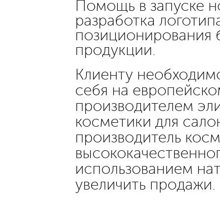
Помощь в запуске н
разработка логотипа
позиционирования б
продукции.
Клиенту необходим
себя на европейско
производителем эл
косметики для салон
производитель косм
высококачественног
использованием нат
увеличить продажи.