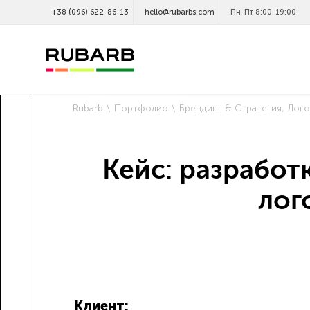
+38 (096) 622-86-13
hello@rubarbs.com
Пн-Пт 8:00-19:00
Rubarb
Портфолио
Брендинг & Стратегия
Лого
Кейс: разработ
лог
Клиент: