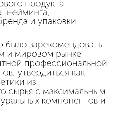
ового продукта -
, нейминга,
ренда и упаковки
о было зарекомендовать
м и мировом рынке
итной профессиональной
ов, утвердиться как
етики из
о сырья с максимальным
уральных компонентов и