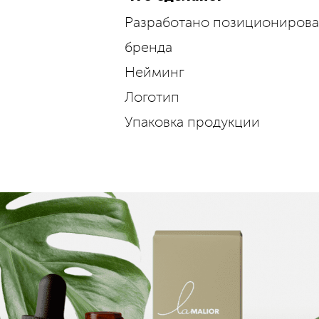
Разработано позициониров
бренда
Нейминг
Логотип
Упаковка продукции