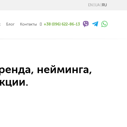
EN
UA
RU
с
Блог
Контакты
+38 (096) 622-86-13
ренда, нейминга,
кции.