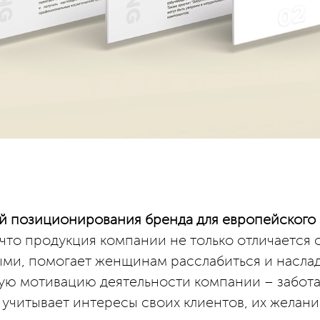
ой позиционирования бренда для европейского 
 что продукция компании не только отличается 
ми, помогает женщинам расслабиться и наслади
ю мотивацию деятельности компании – забота
учитывает интересы своих клиентов, их желания