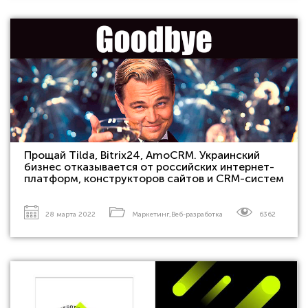
Прощай Tilda, Bitrix24, AmoCRM. Украинский
бизнес отказывается от российских интернет-
платформ, конструкторов сайтов и CRM-систем
28 марта 2022
Маркетинг
,
Веб-разработка
6362