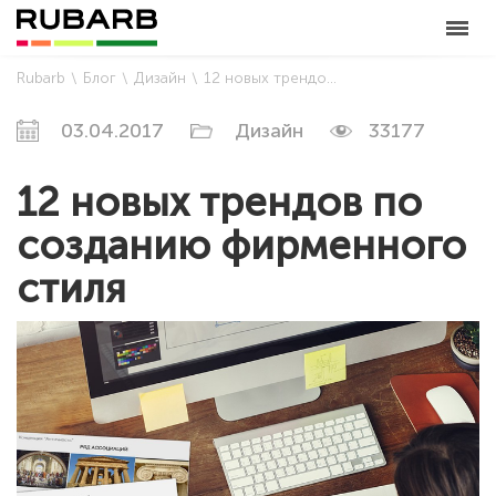
Rubarb
Блог
Дизайн
12 новых трендов по созданию фирменного стиля
03.04.2017
Дизайн
33177
12 новых трендов по
созданию фирменного
стиля