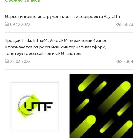
Маркетинговые инструменты для видеопроекта Pay CITY
09.12.2022
5073
Прощай Tilda, Bitrix24, AmoCRM. Украинский бизнес
отказывается от российских интернет-платформ,
конструкторов сайтов и CRM-систем
28.03.2022
6364