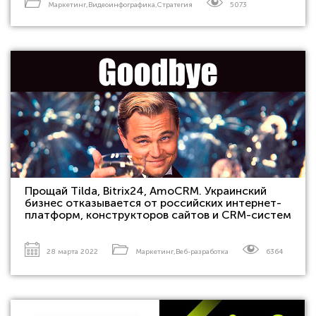
Маркетинг
,
Видеоинфографика
,
Стратегия
5073
Прощай Tilda, Bitrix24, AmoCRM. Украинский
бизнес отказывается от российских интернет-
платформ, конструкторов сайтов и CRM-систем
28 марта 2022
Маркетинг
,
Веб-разработка
6364