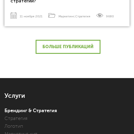
стратегии?
11 ноября 2021
Маркетинг
,
Стратегия
9680
БОЛЬШЕ ПУБЛИКАЦИЙ
Услуги
Брендинг & Стратегия
Стратегия
Логотип