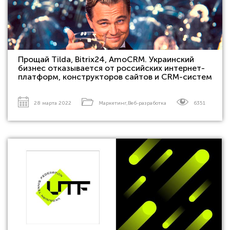
Прощай Tilda, Bitrix24, AmoCRM. Украинский
бизнес отказывается от российских интернет-
платформ, конструкторов сайтов и CRM-систем
28 марта 2022
Маркетинг
,
Веб-разработка
6351