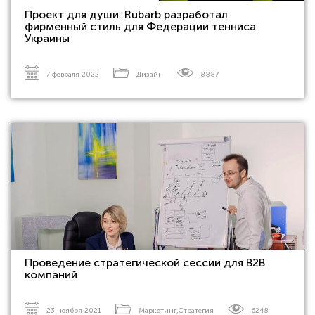
Проект для души: Rubarb разработал
фирменный стиль для Федерации тенниса
Украины
7 февраля 2022
Дизайн
8887
Проведение стратегической сессии для В2В
компаний
23 ноября 2021
Маркетинг
,
Стратегия
6248