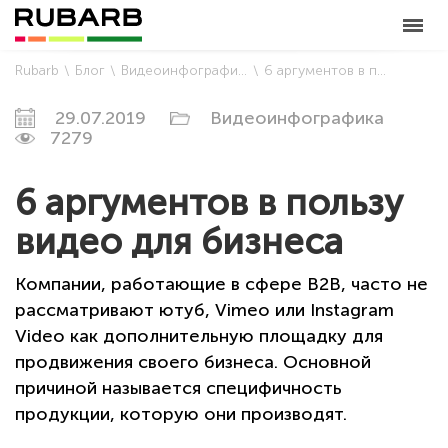
Rubarb
Блог
Видеоинфографика
6 аргументов в пользу видео для бизнеса
29.07.2019
Видеоинфографика
7279
6 аргументов в пользу
видео для бизнеса
Компании, работающие в сфере В2В, часто не
рассматривают ютуб, Vimeo или Instagram
Video как дополнительную площадку для
продвижения своего бизнеса. Основной
причиной называется специфичность
продукции, которую они производят.