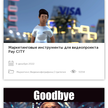
Маркетинговые инструменты для видеопроекта
Pay CITY
9 декабря 2022
Маркетинг
,
Видеоинфографика
,
Стратегия
5058