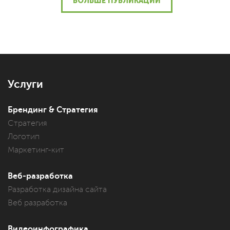
БОЛЬШЕ ПУБЛИКАЦИЙ
Услуги
Брендинг & Стратегия
Стратегия
Логотип
Маркетинг-кит
Веб-разработка
Разработка дизайна сайта
Веб разработка
Видеоинфографика