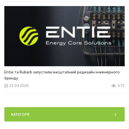
Entie та Rubarb запустили масштабний редизайн інженерного
бренду
21.04.2026
675
КАТЕГОРІЇ