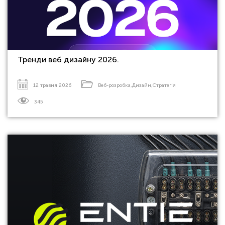
Тренди веб дизайну 2026.
12 травня 2026
Веб-розробка
,
Дизайн
,
Стратегія
345