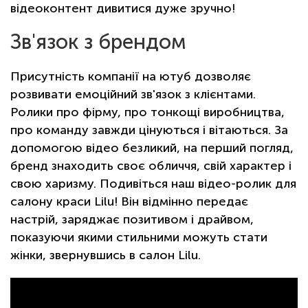
відеоконтент дивитися дуже зручно!
Зв'язок з брендом
Присутність компанії на ютуб дозволяє
розвивати емоційний зв'язок з клієнтами.
Ролики про фірму, про тонкощі виробництва,
про команду завжди цінуються і вітаються. За
допомогою відео безликий, на перший погляд,
бренд знаходить своє обличчя, свій характер і
свою харизму. Подивіться наш відео-ролик для
салону краси Lilu! Він відмінно передає
настрій, заряджає позитивом і драйвом,
показуючи якими стильними можуть стати
жінки, звернувшись в салон Lilu.