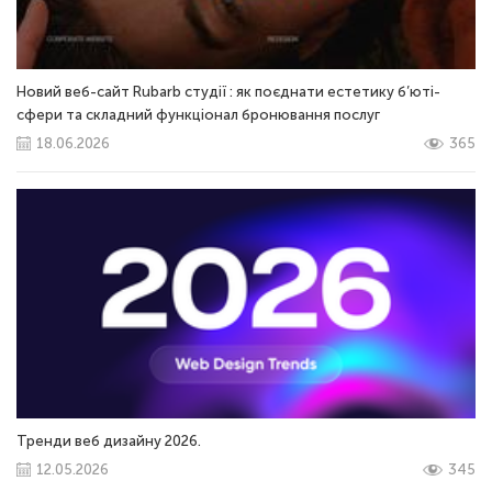
Новий веб-сайт Rubarb студії : як поєднати естетику б’юті-
сфери та складний функціонал бронювання послуг
18.06.2026
365
Тренди веб дизайну 2026.
12.05.2026
345