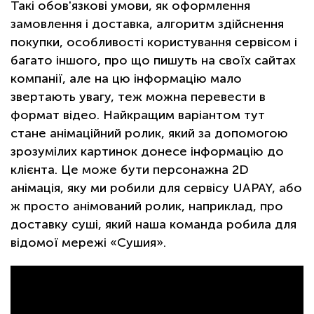
Такі обов'язкові умови, як оформлення
замовлення і доставка, алгоритм здійснення
покупки, особливості користування сервісом і
багато іншого, про що пишуть на своїх сайтах
компанії, але на цю інформацію мало
звертають увагу, теж можна перевести в
формат відео. Найкращим варіантом тут
стане анімаційний ролик, який за допомогою
зрозумілих картинок донесе інформацію до
клієнта. Це може бути персонажна 2D
анімація, яку ми робили для сервісу UAPAY, або
ж просто анімований ролик, наприклад, про
доставку суші, який наша команда робила для
відомої мережі «Сушия».