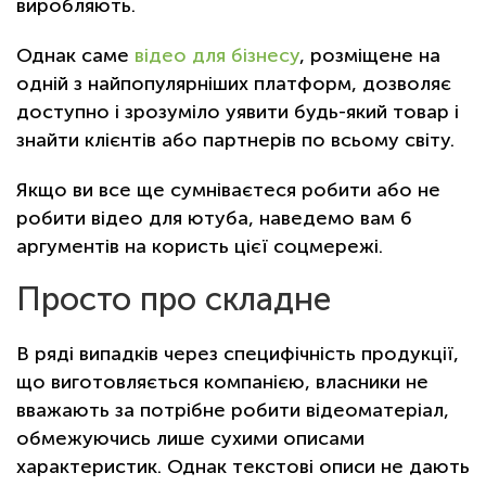
виробляють.
Однак саме
відео для бізнесу
, розміщене на
одній з найпопулярніших платформ, дозволяє
доступно і зрозуміло уявити будь-який товар і
знайти клієнтів або партнерів по всьому світу.
Якщо ви все ще сумніваєтеся робити або не
робити відео для ютуба, наведемо вам 6
аргументів на користь цієї соцмережі.
Просто про складне
В ряді випадків через специфічність продукції,
що виготовляється компанією, власники не
вважають за потрібне робити відеоматеріал,
обмежуючись лише сухими описами
характеристик. Однак текстові описи не дають