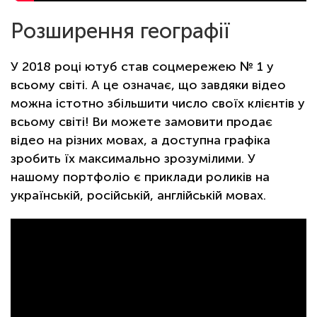
Розширення географії
У 2018 році ютуб став соцмережею № 1 у
всьому світі. А це означає, що завдяки відео
можна істотно збільшити число своїх клієнтів у
всьому світі! Ви можете замовити продає
відео на різних мовах, а доступна графіка
зробить їх максимально зрозумілими. У
нашому портфоліо є приклади роликів на
українській, російській, англійській мовах.