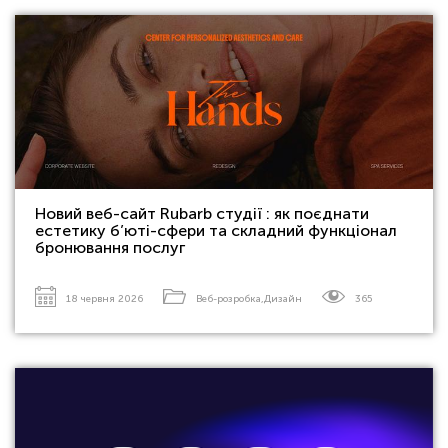
Новий веб-сайт Rubarb студії : як поєднати
естетику б’юті-сфери та складний функціонал
бронювання послуг
18 червня 2026
Веб-розробка
,
Дизайн
365