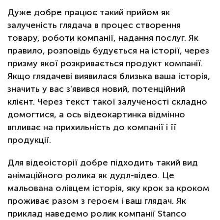
Дуже добре працює такий прийом як
залученість глядача в процес створення
товару, роботи компанії, надання послуг. Як
правило, розповідь будується на історії, через
призму якої розкривається продукт компанії.
Якщо глядачеві виявилася близька ваша історія,
значить у вас з'явився новий, потенційний
клієнт. Через текст такої залученості складно
домогтися, а ось відеокартинка відмінно
впливає на прихильність до компанії і її
продукції.
Для відеоісторії добре підходить такий вид
анімаційного ролика як дудл-відео. Це
мальована олівцем історія, яку крок за кроком
проживає разом з героєм і ваш глядач. Як
приклад наведемо ролик компанії Stanco