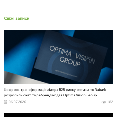
Свіжі записи
Цифрова трансформація лідера B2B ринку оптики: як Rubarb
розробили сайт та ребрендінг для Optima Vision Group
06.07.2026
182