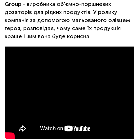
Group - виробника об'ємно-поршневих
дозаторів для рідких продуктів. У ролику
компанія за допомогою мальованого олівцем
героя, розповідає, чому саме їх продукція
краще і чим вона буде корисна.