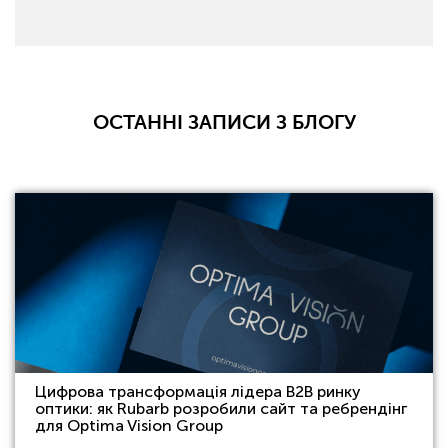
ОСТАННІ ЗАПИСИ З БЛОГУ
Цифрова трансформація лідера B2B ринку
оптики: як Rubarb розробили сайт та ребрендінг
для Optima Vision Group