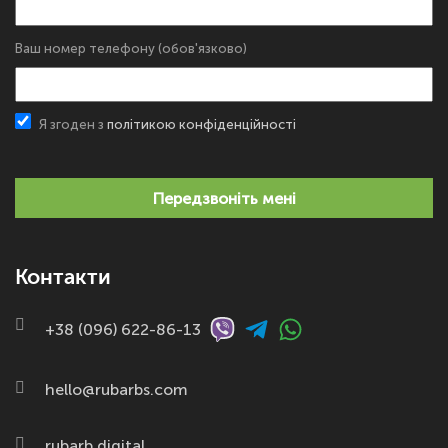
Ваш номер телефону (обов'язково)
Я згоден з
політикою конфіденційності
Передзвоніть мені
Контакти
+38 (096) 622-86-13
hello@rubarbs.com
rubarb.digital