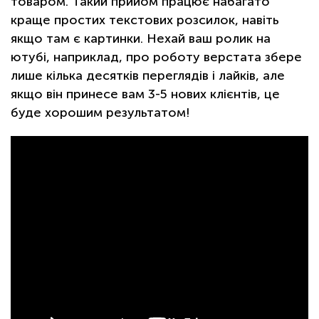
товаром. Такий прийом працює набагато
краще простих текстових розсилок, навіть
якщо там є картинки. Нехай ваш ролик на
ютубі, наприклад, про роботу верстата збере
лише кілька десятків переглядів і лайків, але
якщо він принесе вам 3-5 нових клієнтів, це
буде хорошим результатом!