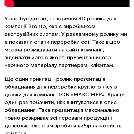
У нас був досвід створення 3D ролика для
компанії Bronto, яка є виробником
екструзійних систем. У рекламному ролику ми
є показали етапи переробки сої. Таке відео
можна розміщувати на сайті компанії,
відсилати його в якості презентаційного
наочного матеріалу партнерам, клієнтам.
Ще один приклад - ролик-презентація
обладнання для переробки круглого лісу в
дошки для компанії ТОВ «МАКСІМЕР». Краще
один раз побачити, ніж вчитуватися в опис
обладнання. Така презентація максимально
повно розкриває всі переваги продукції і
дозволяє клієнтам зробити вибір на користь
компанії.