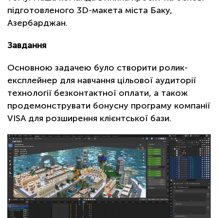
підготовленого 3D-макета міста Баку,
Азербарджан.
Завдання
Основною задачею було створити ролик-
експлейнер для навчання цільової аудиторії
технології безконтактної оплати, а також
продемонструвати бонусну програму компанії
VISA для розширення клієнтської бази.