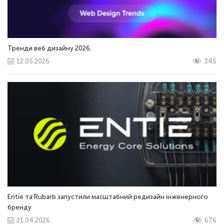
Тренди веб дизайну 2026.
12.05.2026
345
Entie та Rubarb запустили масштабний редизайн інженерного
бренду
21.04.2026
676