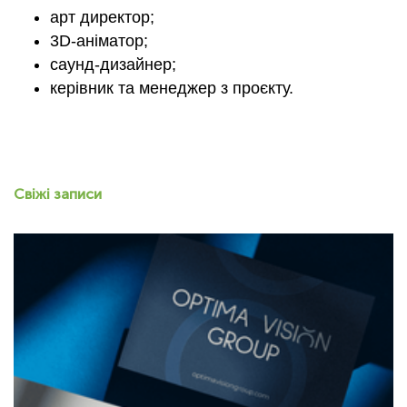
арт директор;
3D-аніматор;
cаунд-дизайнер;
керівник та менеджер з проєкту.
Свіжі записи