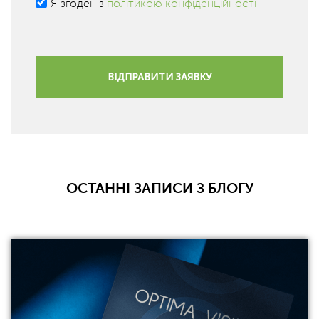
Я згоден з
політикою конфіденційності
ВІДПРАВИТИ ЗАЯВКУ
ОСТАННІ ЗАПИСИ З БЛОГУ