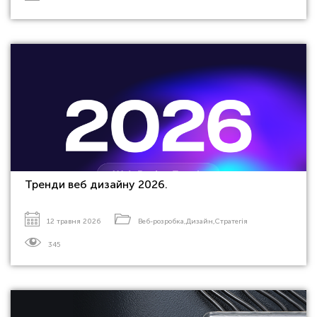
Тренди веб дизайну 2026.
12 травня 2026
Веб-розробка
,
Дизайн
,
Стратегія
345