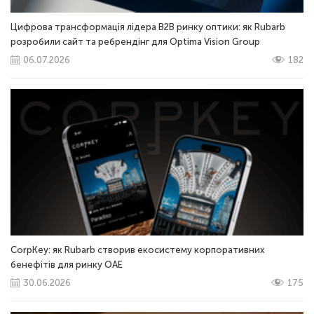
Цифрова трансформація лідера B2B ринку оптики: як Rubarb
розробили сайт та ребрендінг для Optima Vision Group
06.07.2026
182
CorpKey: як Rubarb створив екосистему корпоративних
бенефітів для ринку ОАЕ
30.06.2026
175