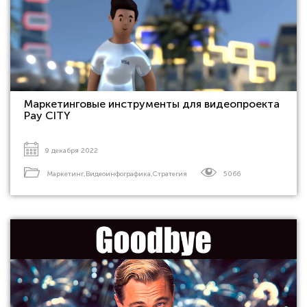
Маркетинговые инструменты для видеопроекта
Pay CITY
9 декабря 2022
Маркетинг
,
Видеоинфографика
,
Стратегия
5066