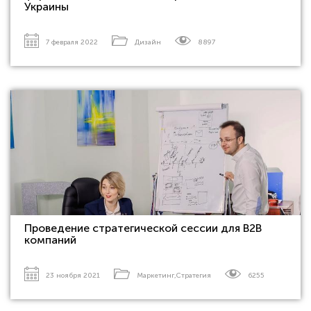
Украины
7 февраля 2022
Дизайн
8897
Проведение стратегической сессии для В2В
компаний
23 ноября 2021
Маркетинг
,
Стратегия
6255