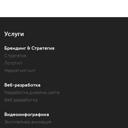
Услуги
Брендинг & Стратегия
Стратегия
Логотип
Маркетинг-кит
Веб-разработка
Разработка дизайна сайта
Веб разработка
Видеоинфографика
Эксплейнер анимация