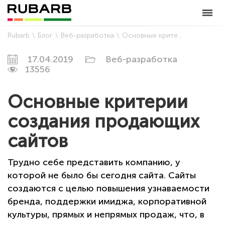
Rubarb
Блог
Веб-разработка
Основные критерии создания продающих сайтов
17.04.2019
Веб-разработка
13556
Основные критерии
создания продающих
сайтов
Трудно себе представить компанию, у
которой не было бы сегодня сайта. Сайты
создаются с целью повышения узнаваемости
бренда, поддержки имиджа, корпоративной
культуры, прямых и непрямых продаж, что, в