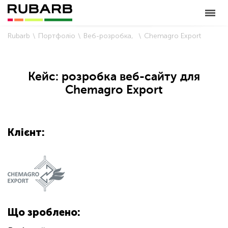
Rubarb
Портфоліо
Веб-розробка
Chemagro Export
Кейс: розробка веб-сайту для
Chemagro Export
Клієнт:
Що зроблено: