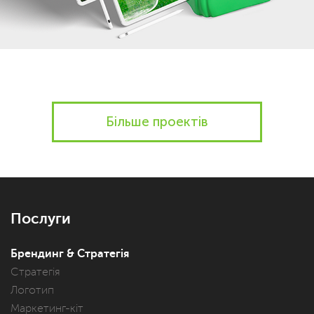
Більше проектів
Послуги
Брендинг & Стратегія
Стратегія
Логотип
Маркетинг-кіт