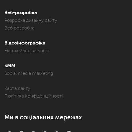
Веб-розробка
Розробка дизайну сайту
Веб розробка
Відеоінфографіка
Експлейнер анімація
SMM
Social media marketing
Карта сайту
Політика конфіденційності
Ми в соціальних мережах