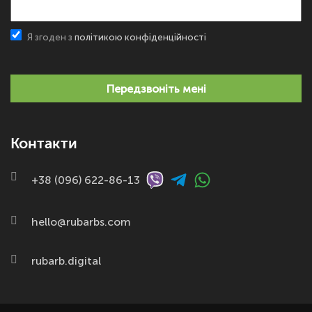
Я згоден з
політикою конфіденційності
Передзвоніть мені
Контакти
+38 (096) 622-86-13
hello@rubarbs.com
rubarb.digital