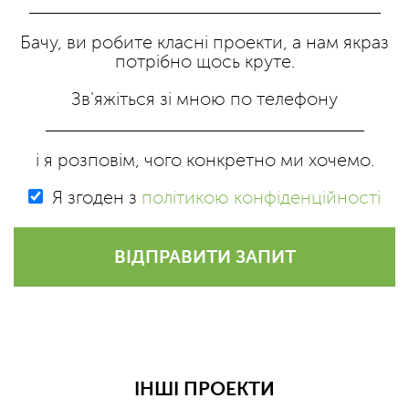
Бачу, ви робите класні проекти, а нам якраз
потрібно щось круте.
Зв'яжіться зі мною по телефону
і я розповім, чого конкретно ми хочемо.
Я згоден з
політикою конфіденційності
ВІДПРАВИТИ ЗАПИТ
ІНШІ ПРОЕКТИ