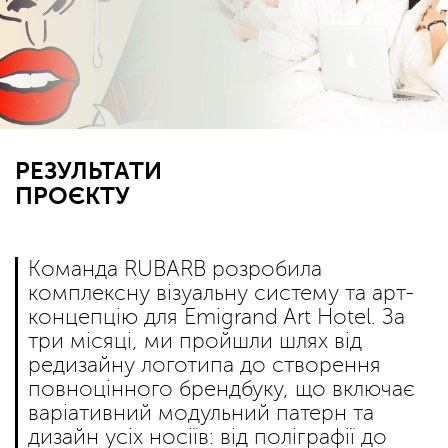
РЕЗУЛЬТАТИ
ПРОЄКТУ
Команда RUBARB розробила
комплексну візуальну систему та арт-
концепцію для Emigrand Art Hotel. За
три місяці, ми пройшли шлях від
редизайну логотипа до створення
повноцінного брендбуку, що включає
варіативний модульний патерн та
дизайн усіх носіїв: від поліграфії до