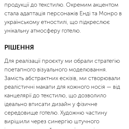
продукції до текстилю. Окремим акцентом
стала адаптація персонажів Енді та Монро в
українському етностилі, що підкреслює
унікальну атмосферу готелю.
РІШЕННЯ
Для реалізації проєкту ми обрали стратегію
поетапного візуального моделювання.
Замість абстрактних ескізів, ми створювали
реалістичні макапи для кожного носія — від
канцелярії до текстилю, що дозволило
ідеально вписати дизайн у фізичне
середовище готелю. Художню частину
вирішили через синергію штучного