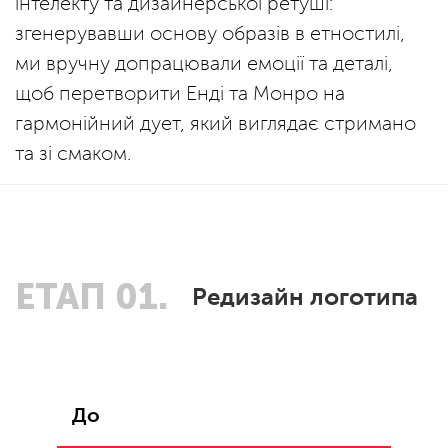
інтелекту та дизайнерської ретуші:
згенерувавши основу образів в етностилі,
ми вручну допрацювали емоції та деталі,
щоб перетворити Енді та Монро на
гармонійний дует, який виглядає стримано
та зі смаком.
ЕТАП 01.
Редизайн логотипа
До