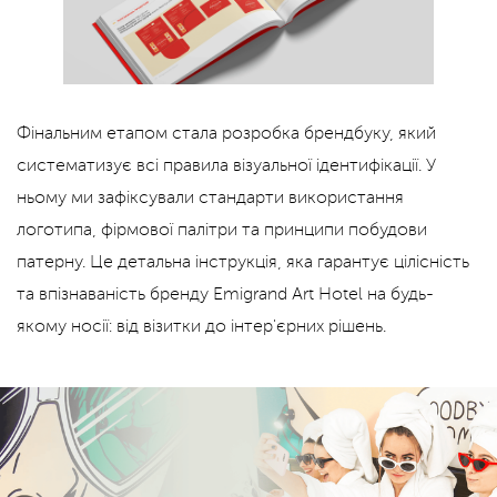
Фінальним етапом стала розробка брендбуку, який
систематизує всі правила візуальної ідентифікації. У
ньому ми зафіксували стандарти використання
логотипа, фірмової палітри та принципи побудови
патерну. Це детальна інструкція, яка гарантує цілісність
та впізнаваність бренду Emigrand Art Hotel на будь-
якому носії: від візитки до інтер'єрних рішень.