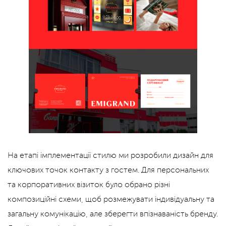
На етапі імплементації стилю ми розробили дизайн для
ключових точок контакту з гостем. Для персональних
та корпоративних візиток було обрано різні
композиційні схеми, щоб розмежувати індивідуальну та
загальну комунікацію, але зберегти впізнаваність бренду.