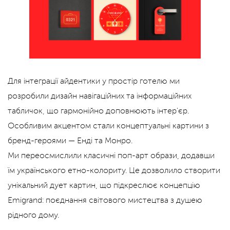
Для інтеграції айдентики у простір готелю ми
розробили дизайн навігаційних та інформаційних
табличок, що гармонійно доповнюють інтер'єр.
Особливим акцентом стали концептуальні картини з
бренд-героями — Енді та Монро.
Ми переосмислили класичні поп-арт образи, додавши
їм українського етно-колориту. Це дозволило створити
унікальний дует картин, що підкреслює концепцію
Emigrand: поєднання світового мистецтва з душею
рідного дому.