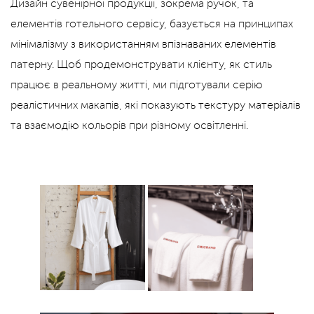
Дизайн сувенірної продукції, зокрема ручок, та
елементів готельного сервісу, базується на принципах
мінімалізму з використанням впізнаваних елементів
патерну. Щоб продемонструвати клієнту, як стиль
працює в реальному житті, ми підготували серію
реалістичних макапів, які показують текстуру матеріалів
та взаємодію кольорів при різному освітленні.