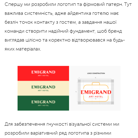
Спершу ми розробили логотип та фірмовий патерн. Тут
важлива системність, адже айдентика готелю має
безліч точок контакту з гостем, а завдання нашої
команди створити надійний фундамент, щоб бренд
виглядав цілісно та коректно відтворювався на будь-
яких матеріалах.
Для забезпечення гнучкості візуальної системи ми
розробили варіативний ряд логотипа з різними