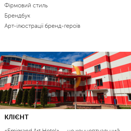
Фірмовий стиль
Брендбук
Арт-ілюстрації бренд-героїв
КЛІЄНТ
«Emigrand Art Hotel» — це концептуальний