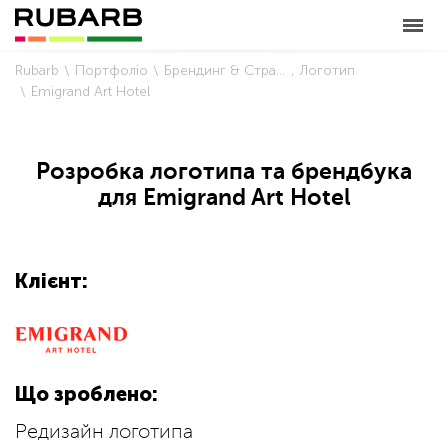
Rubarb
Портфоліо
Брендинг & Стратегія
Логотип
Emigrand Art Hotel
Розробка логотипа та брендбука
для Emigrand Art Hotel
Клієнт:
Що зроблено:
Редизайн логотипа