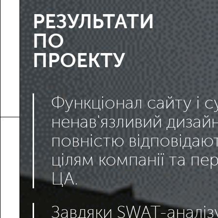
РЕЗУЛЬТАТИ
ПО
ПРОЕКТУ
Функціонал сайту і 
ненав'язливий дизай
повністю відповідают
цілям компанії та пе
ЦА.
Завдяки SWAT-аналіз