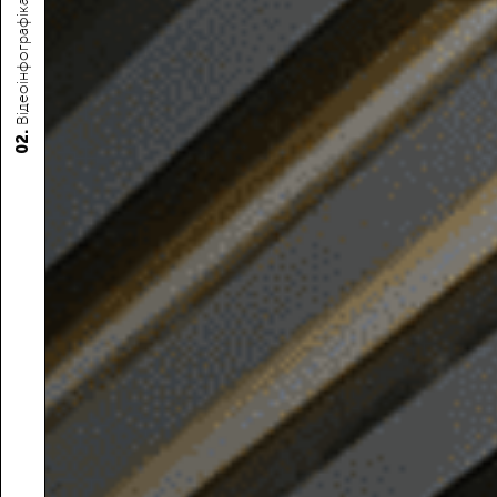
Відеоінфографіка
02.