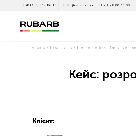
+38 (096) 622-86-13
hello@rubarbs.com
Пн-Пт 8:00-19:00
Rubarb
Портфоліо
Веб-розробка
Відеоінфогра
Кейс: розро
Клієнт: