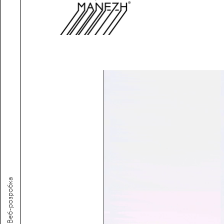
Веб-розробка