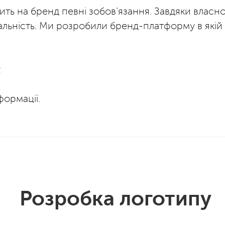
ить на бренд певні зобов'язання. Завдяки влас
туральність. Ми розробили бренд-платформу в якій
;
формації.
Розробка логотипу