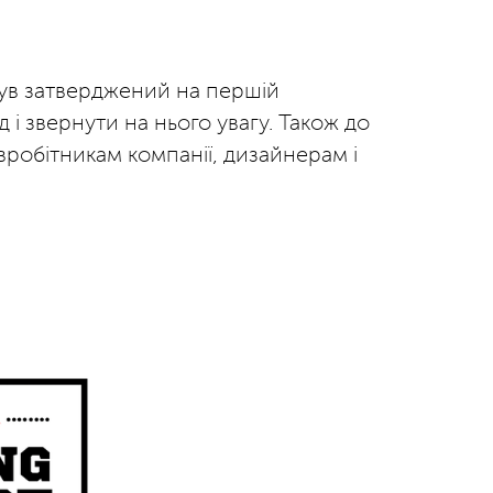
був затверджений на першій
 і звернути на нього увагу. Також до
робітникам компанії, дизайнерам і