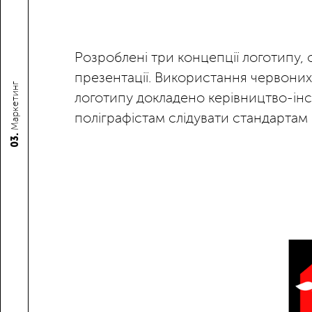
Розроблені три концепції логотипу,
презентації. Використання червоних, 
Маркетинг
логотипу докладено керівництво-інс
поліграфістам слідувати стандартам
03.