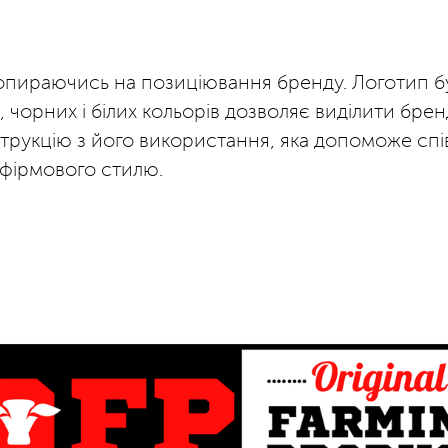
 опираючись на позиціювання бренду. Логотип 
чорних і білих кольорів дозволяє виділити бренд
трукцію з його використання, яка допоможе спів
 фірмового стилю.