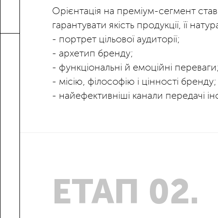
Орієнтація на преміум-сегмент став
гарантувати якість продукції, її на
- портрет цільової аудиторії;
- архетип бренду;
- функціональні й емоційні переваги
- місію, філософію і цінності бренду;
- найефективніші канали передачі ін
ЕТАП 02.