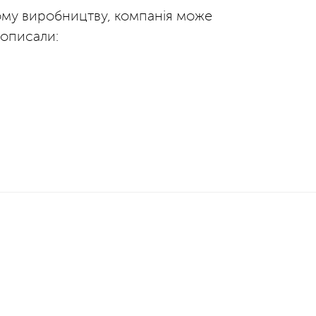
ному виробництву, компанія може
 описали: