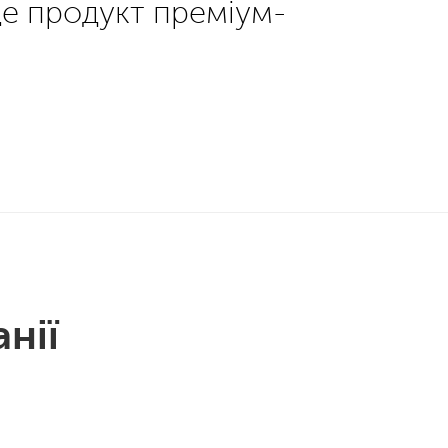
це продукт преміум-
нії