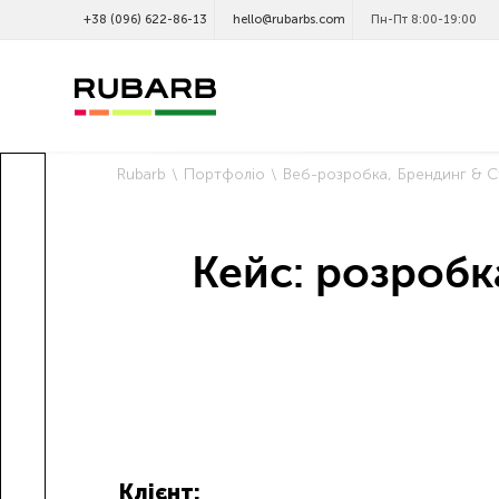
+38 (096) 622-86-13
hello@rubarbs.com
Пн-Пт 8:00-19:00
Rubarb
Портфоліо
Веб-розробка
Брендинг & С
Кейс: розробк
Клієнт: