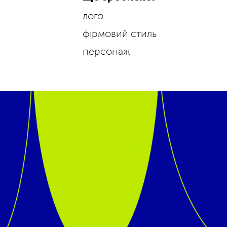
лого
фірмовий стиль
персонаж