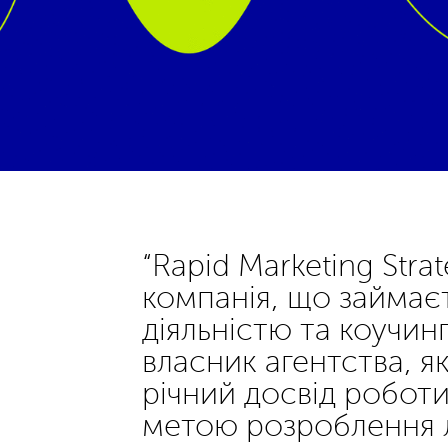
“Rapid Marketing Stra
компанія, що займає
діяльністю та коучин
власник агентства, я
річний досвід роботи
метою розроблення 