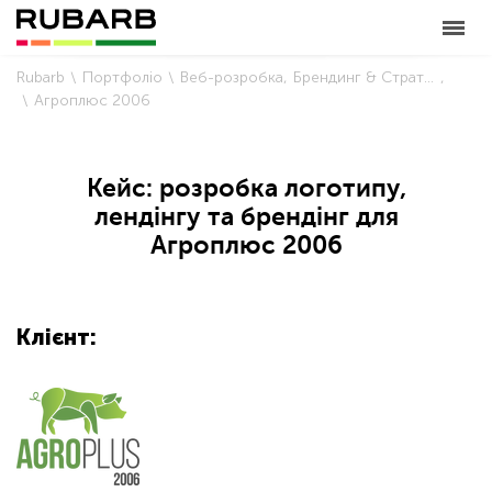
Rubarb
Портфоліо
Веб-розробка
Брендинг & Стратегія
Агроплюс 2006
Кейс: розробка логотипу,
лендінгу та брендінг для
Агроплюс 2006
Клієнт: