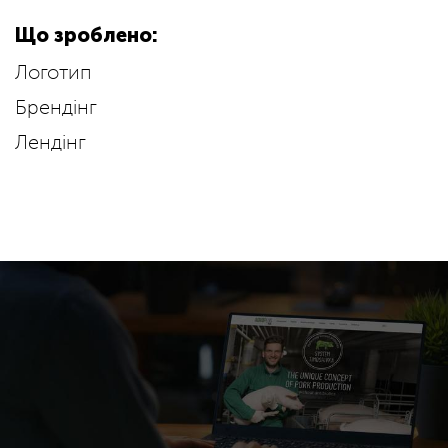
Що зроблено:
Логотип
Брендінг
Лендінг