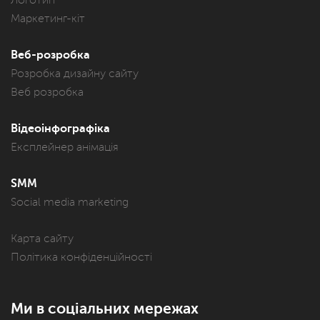
Маркетинг-кіт
Веб-розробка
Розробка дизайну сайту
Веб розробка
Відеоінфографіка
Експлейнер анімація
SMM
Social media marketing
Карта сайту
Політика конфіденційності
Ми в соціальних мережах