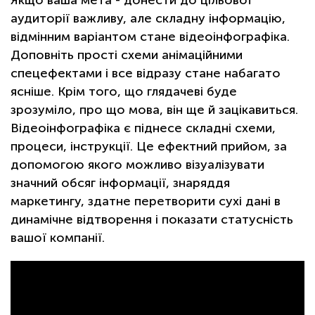
аудиторії важливу, але складну інформацію,
відмінним варіантом стане відеоінфографіка.
Доповніть прості схеми анімаційними
спецефектами і все відразу стане набагато
ясніше. Крім того, що глядачеві буде
зрозуміло, про що мова, він ще й зацікавиться.
Відеоінфографіка є піднесе складні схеми,
процеси, інструкції. Це ефектний прийом, за
допомогою якого можливо візуалізувати
значний обсяг інформації, знаряддя
маркетингу, здатне перетворити сухі дані в
динамічне відтворення і показати статусність
вашої компанії.