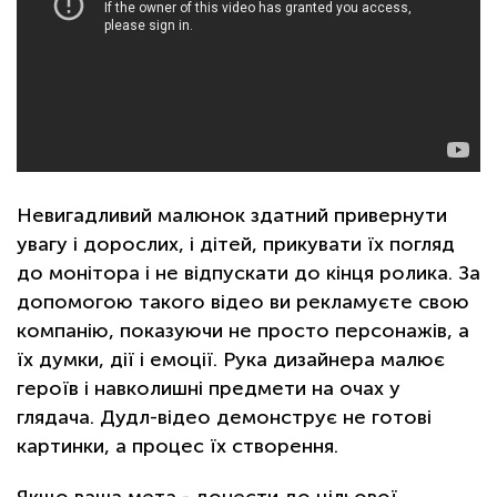
Невигадливий малюнок здатний привернути
увагу і дорослих, і дітей, прикувати їх погляд
до монітора і не відпускати до кінця ролика. За
допомогою такого відео ви рекламуєте свою
компанію, показуючи не просто персонажів, а
їх думки, дії і емоції. Рука дизайнера малює
героїв і навколишні предмети на очах у
глядача. Дудл-відео демонструє не готові
картинки, а процес їх створення.
Якщо ваша мета - донести до цільової