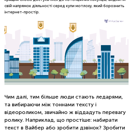
свій напрямок діяльності серед купи мотлоху, який борознить
інтернет-простір.
Чим далі, тим більше люди стають ледарями,
та вибираючи між тоннами тексту і
відеороликом, звичайно ж віддадуть перевагу
ролику. Наприклад, що простіше: набирати
текст в Вайбер або зробити дзвінок? Зробити