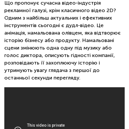
Що пропонує сучасна відео-індустрія
рекламної галузі, крім класичного відео 2D?
Одним з найбільш актуальних і ефективних
інструментів сьогодні є дудл-відео. Це
анімація, намальована олівцем, яка відтворює
історію бізнесу або продукту. Намальовані
сцени змінюють одна одну під музику або
голос диктора, описують гідності компанії,
розповідають її захоплюючу історію і
утримують увагу глядача з першої до
останньої секунди перегляду.