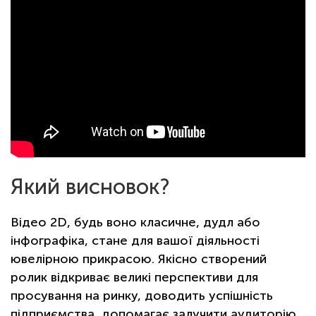
Який висновок?
Відео 2D, будь воно класичне, дудл або
інфографіка, стане для вашої діяльності
ювелірною прикрасою. Якісно створений
ролик відкриває великі перспективи для
просування на ринку, доводить успішність
підприємства, допомагає залучити аудиторію,