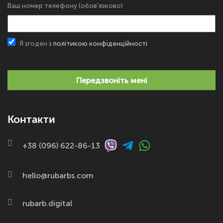
Ваш номер телефону (обов'язково)
Я згоден з
політикою конфіденційності
Передзвоніть мені
Контакти
+38 (096) 622-86-13
hello@rubarbs.com
rubarb.digital