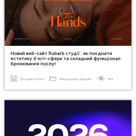
Новий веб-сайт Rubarb студії : як поєднати
естетику б’юті-сфери та складний функціонал
бронювання послуг
18 червня 2026
Веб-розробка
,
Дизайн
393