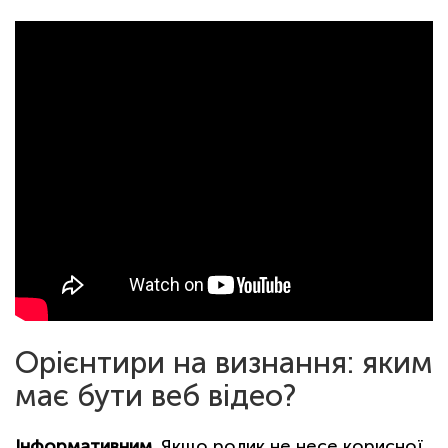
Орієнтири на визнання: яким
має бути веб відео?
Інформативним
. Якщо ролик не несе корисної