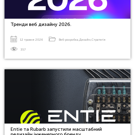
Тренди веб дизайну 2026.
12 травня 2026
Веб-розробка
,
Дизайн
,
Стратегія
357
Entie та Rubarb запустили масштабний
редизайн інженерного бренду