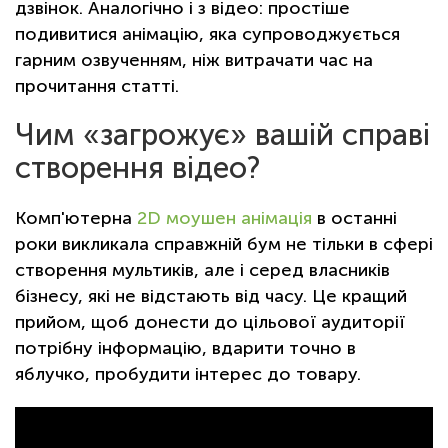
дзвінок. Аналогічно і з відео: простіше
подивитися анімацію, яка супроводжується
гарним озвученням, ніж витрачати час на
прочитання статті.
Чим «загрожує» вашій справі
створення відео?
Комп'ютерна
2D моушен анімація
в останні
роки викликала справжній бум не тільки в сфері
створення мультиків, але і серед власників
бізнесу, які не відстають від часу. Це кращий
прийом, щоб донести до цільової аудиторії
потрібну інформацію, вдарити точно в
яблучко, пробудити інтерес до товару.