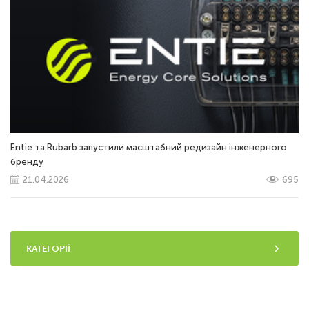
Entie та Rubarb запустили масштабний редизайн інженерного
бренду
21.04.2026
695
КАТЕГОРІЇ