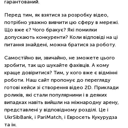
гарантований.
Перед тим, як взятися за розробку відео,
потрібно уважно вивчити цю сферу в мережі.
Що вже є? Чого бракує? Які помилки
допускають конкуренти? Коли відповіді на ці
питання знайдені, можна братися за роботу.
Самостійно ви, звичайно, не зможете цього
зробити, так що шукайте фахівців. А кому
краще довіритися? Тим, у кого вже є відмінні
роботи. Наш сайт пропонує до перегляду
готові кейси зі створення відео 2D. Приклади
роликів, які стали популярними і в деяких
випадках навіть вийшли на міжнародну арену,
представлені у відповідному розділі. Це і
UkrSibBank, і PariMatch, і Евросеть Кукурудза
та ін.