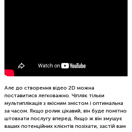
Але до створення відео 2D можна
поставитися легковажно. Чіпляє тільки
мультиплікація з якісним змістом і оптимальна
за часом. Якщо ролик цікавий, він буде помітно
штовхати послугу вперед. Якщо ж він змушує
ваших потенційних клієнтів позіхати, застій вам