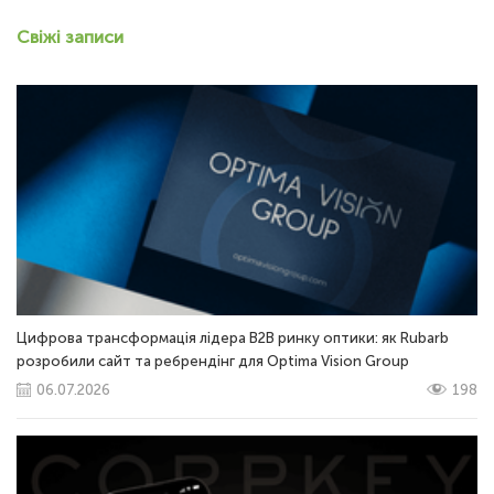
Свіжі записи
Цифрова трансформація лідера B2B ринку оптики: як Rubarb
розробили сайт та ребрендінг для Optima Vision Group
06.07.2026
198