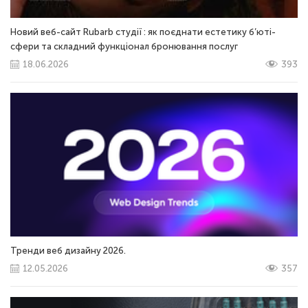
Новий веб-сайт Rubarb студії : як поєднати естетику б’юті-
сфери та складний функціонал бронювання послуг
18.06.2026
393
Тренди веб дизайну 2026.
12.05.2026
357