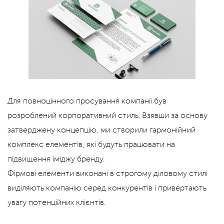
Для повноцінного просування компанії був
розроблений корпоративний стиль. Взявши за основу
затверджену концепцію, ми створили гармонійний
комплекс елементів, які будуть працювати на
підвищення іміджу бренду.
Фірмові елементи виконані в строгому діловому стилі
виділяють компанію серед конкурентів і привертають
увагу потенційних клієнтів.