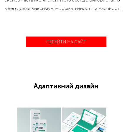
експертність і компетентність бренду. Використання
відео додає максимум інформативності та наочності.
ПЕРЕЙТИ НА САЙТ
Адаптивний дизайн