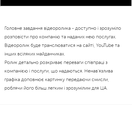
Головне завдання відеоролика - доступно і зрозуміло
розповісти про компанію та наданих нею послугах.
Відеоролик буде транслюватися на сайті, YouTube та
інших всіляких майданчиках.
Ролик детально розкриває переваги співпраці з
компанією і послуги, що надаються. Ненав'язлива
графіка доповнює картинку передаючи смисли,
роблячи його більш легким і зрозумілим для ЦА.