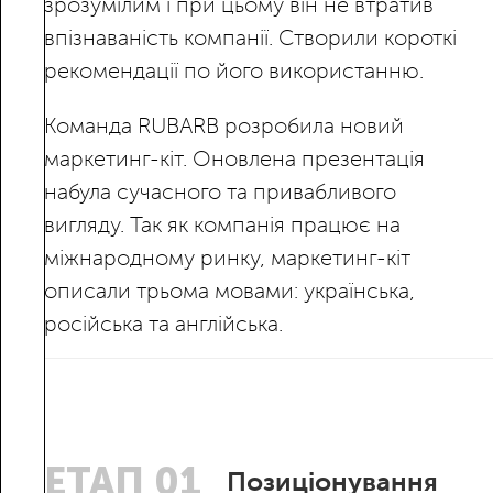
зрозумілим і при цьому він не втратив
впізнаваність компанії. Створили короткі
рекомендації по його використанню.
Команда RUBARB розробила новий
маркетинг-кіт. Оновлена презентація
набула сучасного та привабливого
вигляду. Так як компанія працює на
міжнародному ринку, маркетинг-кіт
описали трьома мовами: українська,
російська та англійська.
ЕТАП 01
Позиціонування