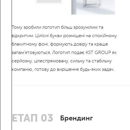
Тому зробили логотип більш зрозумілим та
відкритим. Цілісні букви розміщені на спокійному
блакитному фоні, формують довіру та краще
запам'ятовуються. Логотип подає KST GROUP як
серйозну, цілеспрямовану, сильну та стабільну
компанію, готову до вирішення будь-яких задач.
ЕТАП 03
Брендинг