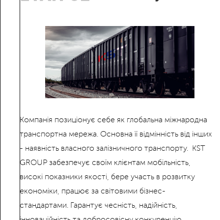
Компанія позиціонує себе як глобальна міжнародна
транспортна мережа. Основна її відмінність від інших
- наявність власного залізничного транспорту. KST
GROUP забезпечує своїм клієнтам мобільність,
високі показники якості, бере участь в розвитку
економіки, працює за світовими бізнес-
стандартами. Гарантує чесність, надійність,
інноваційність та добросовісну конкуренцію.