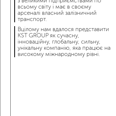
з великими підприємствами по
всьому світу і має в своєму
арсеналі власний залізничний
транспорт.
Вцілому нам вдалося представити
KST GROUP як сучасну,
інноваційну, глобальну, сильну,
унікальну компанію, яка працює на
високому міжнародному рівні.