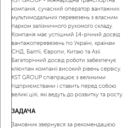
KST GROUP - міжнародна транспортна
компанія, сучасний оператор вантажних
мультимодальних перевезень з власним
парком залізничного рухомого складу.
Компанія має успішний 14-річний досвід
вантажоперевезень по Україні, країнам
СНД, Балтії, Європи, Китаю та Азії.
Багаторічний досвід роботи забезпечує
клієнтам компанії високий рівень сервісу.
KST GROUP співпрацює з великими
підприємствами і ставить перед собою
великі цілі, які ведуть до розвитку та росту.
ЗАДАЧА
Замовник звернувся за рекомендацією