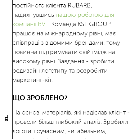
постійного клієнта RUBARB,
надихнувшись
нашою роботою для
компанії BVL
. Команда KST GROUP
працює на міжнародному рівні, має
співпраці з відомими брендами, тому
повинна підтримувати свій імідж на
високому рівні. Завдання - зробити
редизайн логотипу та розробити
маркетинг-кіт.
ЩО ЗРОБЛЕНО?
На основі матеріалів, які надіслав клієнт -
01.
провели більш глибокий аналіз. Зробили
логотип сучасним, читабельним,