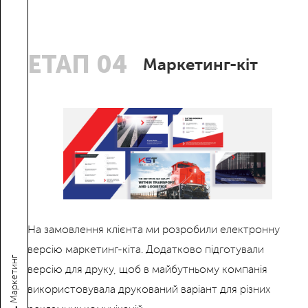
ЕТАП 04
Маркетинг-кіт
На замовлення клієнта ми розробили електронну
версію маркетинг-кіта. Додатково підготували
Маркетинг
версію для друку, щоб в майбутньому компанія
використовувала друкований варіант для різних