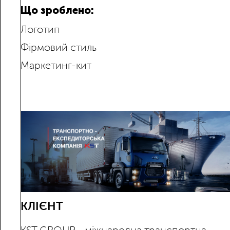
Що зроблено:
Логотип
Фірмовий стиль
Маркетинг-кит
КЛІЄНТ