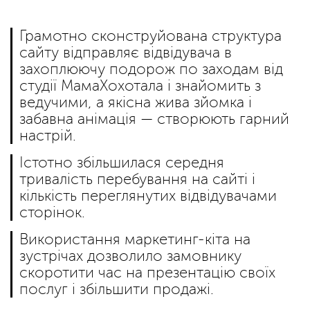
Грамотно сконструйована структура
сайту відправляє відвідувача в
захоплюючу подорож по заходам від
студії МамаХохотала і знайомить з
ведучими, а якісна жива зйомка і
забавна анімація — створюють гарний
настрій.
Істотно збільшилася середня
тривалість перебування на сайті і
кількість переглянутих відвідувачами
сторінок.
Використання маркетинг-кіта на
зустрічах дозволило замовнику
скоротити час на презентацію своїх
послуг і збільшити продажі.