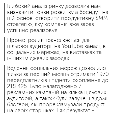
Глибокий аналіз ринку дозволив нам
визначити точки розвитку а бренду і на
цій основі створити продуктивну SMM
стратегію, яку компанія вже зараз
успішно реалізовує.
Промо-ролик транслюється для
цільової аудиторії на YouTube каналі, в
соціальних мережах, на виставках та
інших іміджевих заходах.
Ведення соціальних мереж дозволило
тільки за перший місяць отримати 1970
передплатників і підняти охоплення до
218 425. Було налагоджено 7
рекламних кампаній на кілька цільових
аудиторій, а також були залучені відомі
блогери, які прорекламували продукт
на своїх сторінках. І як результат -