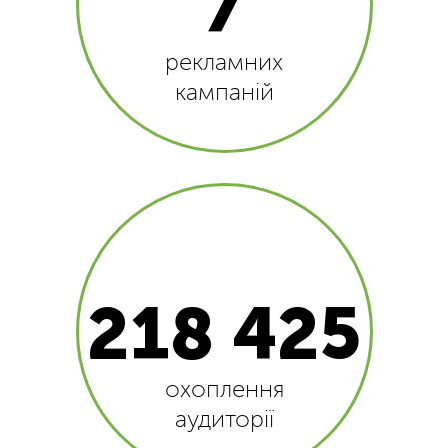
7
рекламних
кампаній
218 425
охоплення
аудиторії