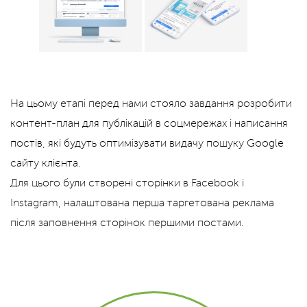
На цьому етапі перед нами стояло завдання розробити
контент-план для публікацій в соцмережах і написання
постів, які будуть оптимізувати видачу пошуку Google
сайту клієнта.
Для цього були створені сторінки в Facebook і
Instagram, налаштована перша таргетована реклама
після заповнення сторінок першими постами.