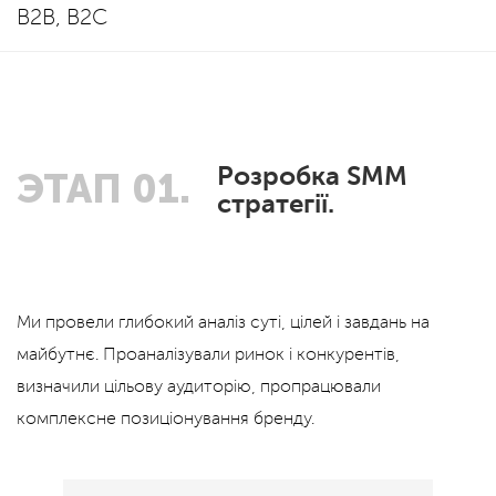
В2В, B2C
Розробка SMM
ЭТАП 01.
стратегії.
Ми провели глибокий аналіз суті, цілей і завдань на
майбутнє. Проаналізували ринок і конкурентів,
визначили цільову аудиторію, пропрацювали
комплексне позиціонування бренду.