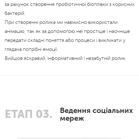
за рахунок створення пробіотичної біоплівки з корисних
бактерій.
При створенні ролика ми навмисно використали
анімацію, так як за допомогою неї простіше і наочніше
передати складні поняття або процеси і викликати у
глядача потрібні емоції.
Вийшов яскравий, інформативний і незабутній ролик.
Ведення соціальних
ЕТАП 03.
мереж