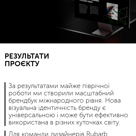
РЕЗУЛЬТАТИ
ПРОЄКТУ
За результатами майже піврічної
роботи ми створили масштабний
брендбук міжнародного рівня. Нова
візуальна ідентичність бренду є
універсальною і може бути ефективно
використана в різних куточках світу.
Для команди дизайнерів Rubarb