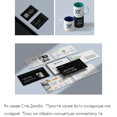
Як казав Стів Джобс: "Просте може бути складніше ніж
складне". Тому ми обрали концепцію мінімалізму та