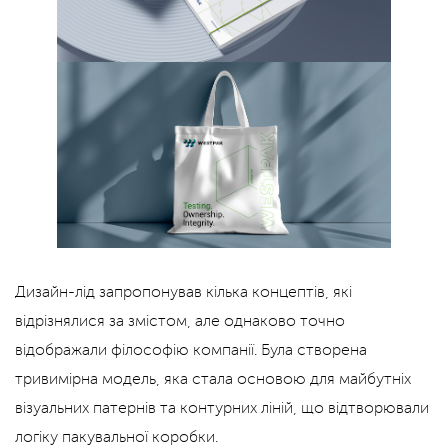
Дизайн-лід запропонував кілька концептів, які
відрізнялися за змістом, але однаково точно
відображали філософію компанії. Була створена
тривимірна модель, яка стала основою для майбутніх
візуальних патернів та контурних ліній, що відтворювали
логіку пакувальної коробки.