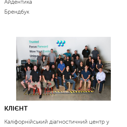
Айдентика
Брендбук
КЛІЄНТ
Каліфорнійський діагностичний центр у