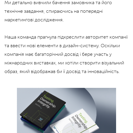
Ми детально вивчили бачення замовника та його
технічне завдання, спираючись на попередні
маркетингові дослідження.
Наша команда прагнула підкреслити авторитет компанії
та ввести нові елементи в дизайн-систему. Оскільки
компанія має багаторічний досвід і бере участь у
міжнародних виставках, ми хотіли створити візуальний
образ, який відображав би її досвід та інноваційність.