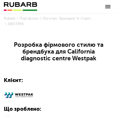
Rubarb
Портфоліо
Логотип
Брендинг & Стратегія
WESTPAK
Розробка фірмового стилю та
брендбука для California
diagnostic centre Westpak
Клієнт:
Що зроблено: