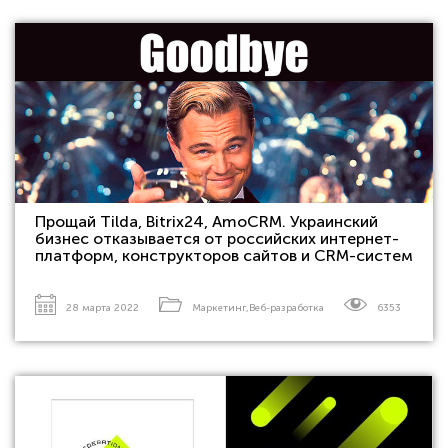
Прощай Tilda, Bitrix24, AmoCRM. Украинский
бизнес отказывается от российских интернет-
платформ, конструкторов сайтов и CRM-систем
28 марта 2022
Маркетинг
,
Веб-разработка
6353