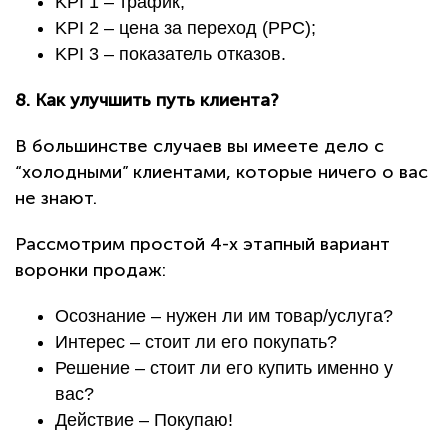
KPI 1 – трафик;
KPI 2 – цена за переход (РРС);
KPI 3 – показатель отказов.
8. Как улучшить путь клиента?
В большинстве случаев вы имеете дело с
“холодными” клиентами, которые ничего о вас
не знают.
Рассмотрим простой 4-х этапный вариант
воронки продаж:
Осознание – нужен ли им товар/услуга?
Интерес – стоит ли его покупать?
Решение – стоит ли его купить именно у
вас?
Действие – Покупаю!