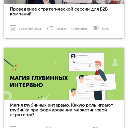
Проведение стратегической сессии для В2В
компаний
23 ноября 2021
Маркетинг
,
Стратегия
6250
Магия глубинных интервью. Какую роль играют
глубинки при формировании маркетинговой
стратегии?