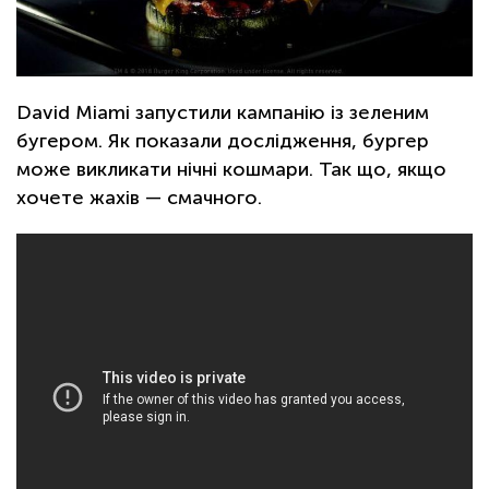
David Miami запустили кампанію із зеленим
бугером. Як показали дослідження, бургер
може викликати нічні кошмари. Так що, якщо
хочете жахів — смачного.