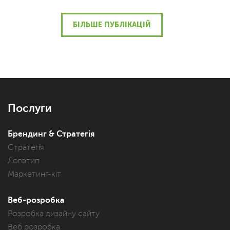
БІЛЬШЕ ПУБЛІКАЦІЙ
Послуги
Брендинг & Стратегія
Стратегія
Логотип
Маркетинг-кіт
Веб-розробка
Розробка дизайну сайту
Веб розробка