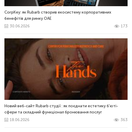
CorpKey: як Rubarb створив екосистему корпоративних
бенефітів для ринку ОАЕ
30.06.2026
173
Новий веб-сайт Rubarb студії : як поєднати естетику б’юті-
сфери та складний функціонал бронювання послуг
18.06.2026
363