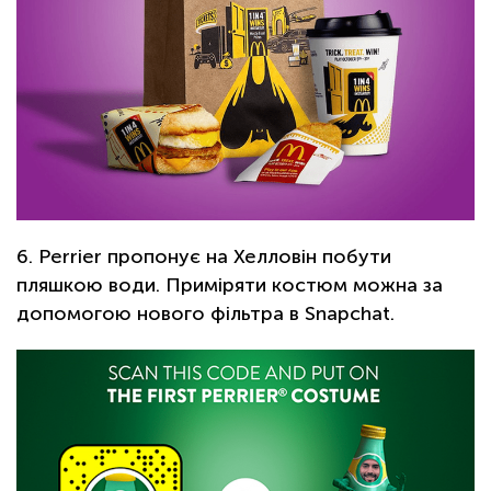
6. Perrier пропонує на Хелловін побути
пляшкою води. Приміряти костюм можна за
допомогою нового фільтра в Snapchat.