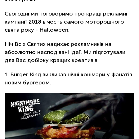
Сьогодні ми поговоримо про кращі рекламні
кампанії 2018 в честь самого моторошного
свята року - Halloween.
Ніч Всіх Святих надихає рекламників на
абсолютно несподівані ідеї. Ми підготували
для Вас добірку кращих креативів:
1. Burger King викликав нічні кошмари у фанатів
новим бургером.