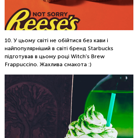
10. У цьому світі не обійтися без кави і
найпопулярніший в світі бренд Starbucks
підготував в цьому році Witch's Brew
Frappuccino. Жахлива смакота :)