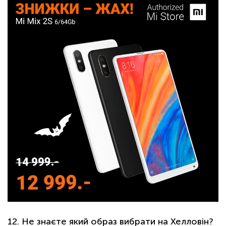
12. Не знаєте який образ вибрати на Хелловін?