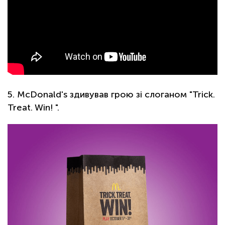
5. McDonald's здивував грою зі слоганом "Trick.
Treat. Win! ".