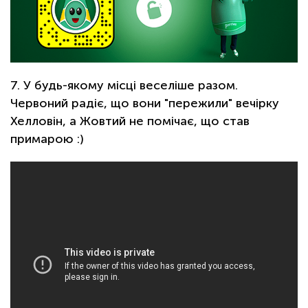
7. У будь-якому місці веселіше разом.
Червоний радіє, що вони "пережили" вечірку
Хелловін, а Жовтий не помічає, що став
примарою :)