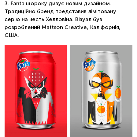
3. Fanta щороку дивує новим дизайном.
Традиційно бренд представив лімітовану
серію на честь Хелловіна. Візуал був
розроблений Mattson Creative, Каліфорнія,
США.