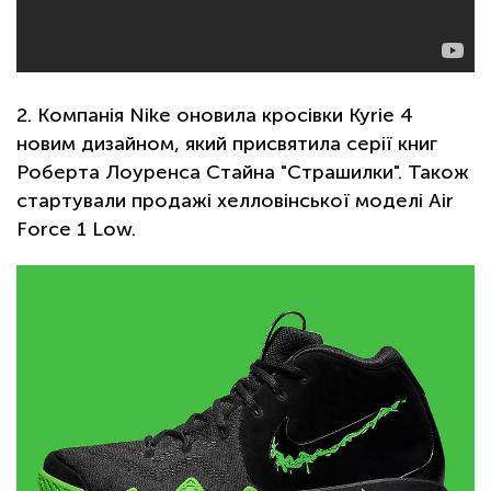
2. Компанія Nike оновила кросівки Kyrie 4
новим дизайном, який присвятила серії книг
Роберта Лоуренса Стайна "Страшилки". Також
стартували продажі хелловінської моделі Air
Force 1 Low.