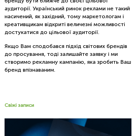
бренду бути ближче до своєї цільової
аудиторії. Український ринок реклами не такий
насичений, як західний, тому маркетологам і
креативщикам відкриті величезні можливості
достукатися до цільової аудиторії.
Якщо Вам сподобався підхід світових брендів
до просування, тоді залишайте заявку і ми
створимо рекламну кампанію, яка зробить Ваш
бренд впізнаваним.
Свіжі записи