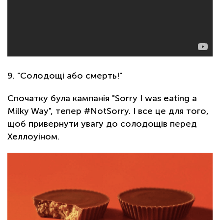
9. "Солодощі або смерть!"
Спочатку була кампанія "Sorry I was eating a
Milky Way", тепер #NotSorry. І все це для того,
щоб привернути увагу до солодощів перед
Хеллоуіном.