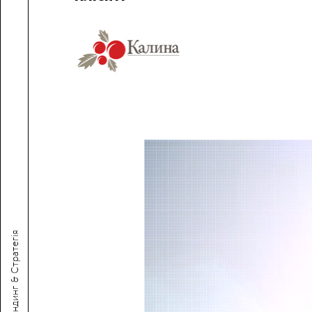
Брендинг & Стратегія