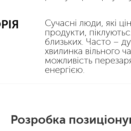
РІЯ
Сучасні люди, які ці
продукти, піклуються
близьких. Часто – д
хвилинка вільного ча
можливість перезар
енергією.
Розробка позиціону