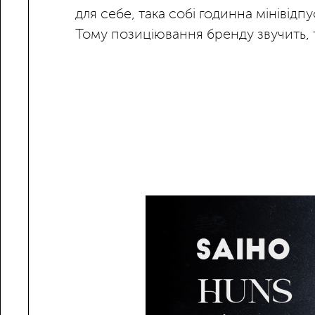
для себе, така собі годинна мінівідпу
Тому позиціювання бренду звучить, та