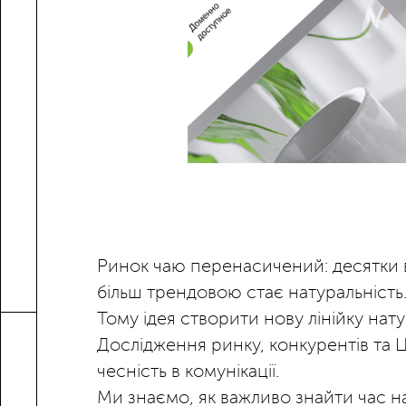
Ринок чаю перенасичений: десятки ва
більш трендовою стає натуральність.
Тому ідея створити нову лінійку на
Дослідження ринку, конкурентів та Ц
чесність в комунікації.
Ми знаємо, як важливо знайти час на