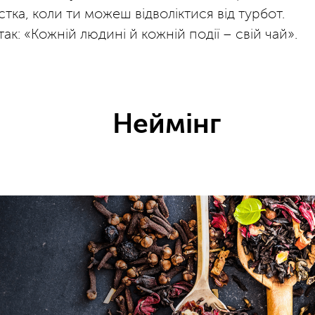
стка, коли ти можеш відволіктися від турбот.
к: «Кожній людині й кожній події – свій чай».
Неймінг