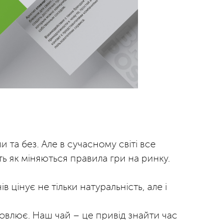
 та без. Але в сучасному світі все
ь як міняються правила гри на ринку.
цінує не тільки натуральність, але і
новлює. Наш чай – це привід знайти час