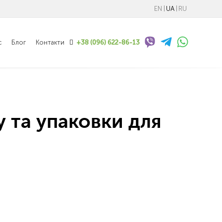
EN
UA
RU
с
Блог
Контакти
+38 (096) 622-86-13
у та упаковки для