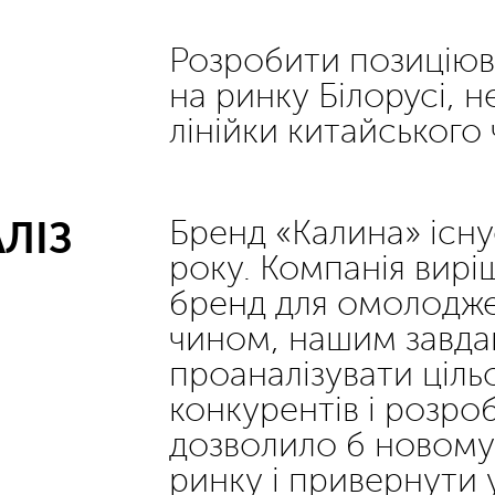
Розробити позиціюв
на ринку Білорусі, н
лінійки китайського 
ЛІЗ
Бренд «Калина» існу
року. Компанія вир
бренд для омолодже
чином, нашим завда
проаналізувати ціль
конкурентів і розро
дозволило б новому
ринку і привернути 