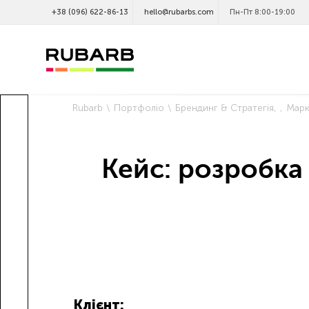
+38 (096) 622-86-13
hello@rubarbs.com
Пн-Пт 8:00-19:00
Rubarb
Портфоліо
Брендинг & Стратегія
Марк
Кейс: розробка
Клієнт: