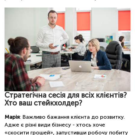
Стратегічна сесія для всіх клієнтів?
Хто ваш стейкхолдер?
Марія
: Важливо бажання клієнта до розвитку.
Адже є різні види бізнесу - хтось хоче
«скосити грошей», запустивши робочу побиту