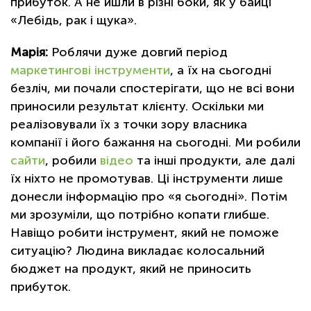
прибуток. А не йшли в різні боки, як у байці
«Лебідь, рак і щука».
Марія:
Роблячи дуже довгий період
маркетингові інструменти
, а їх на сьогодні
безліч, ми почали спостерігати, що не всі вони
приносили результат клієнту. Оскільки ми
реалізовували їх з точки зору власника
компанії і його бажання на сьогодні. Ми робили
сайти
, робили
відео
та інші продукти, але далі
їх ніхто не промотував. Ці інструменти лише
донесли інформацію про «я сьогодні». Потім
ми зрозуміли, що потрібно копати глибше.
Навіщо робити інструмент, який не поможе
ситуацію? Людина викладає колосальний
бюджет на продукт, який не приносить
прибуток.