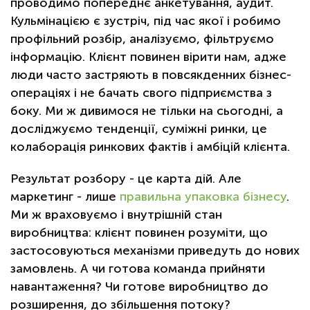
проводимо попереднє анкетування, аудит.
Кульмінацією є зустріч, під час якої і робимо
профільний розбір, аналізуємо, фільтруємо
інформацію. Клієнт повинен вірити нам, адже
люди часто застряють в повсякденних бізнес-
операціях і не бачать свого підприємства з
боку. Ми ж дивимося не тільки на сьогодні, а
досліджуємо тенденції, суміжні ринки, це
колаборація ринкових фактів і амбіцій клієнта.
Результат розбору - це карта дій. Але
маркетинг - лише
правильна упаковка бізнесу
.
Ми ж враховуємо і внутрішній стан
виробництва: клієнт повинен розуміти, що
застосовуються механізми приведуть до нових
замовлень. А чи готова команда прийняти
навантаження? Чи готове виробництво до
розширення, до збільшення потоку?