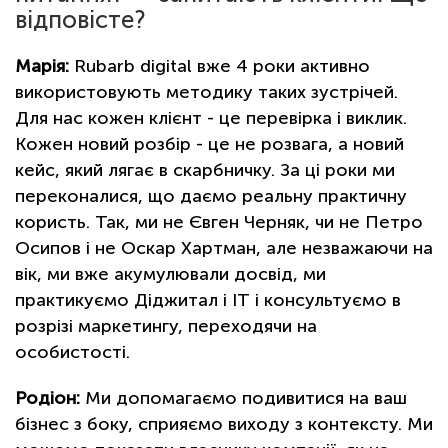
відповісте?
Марія:
Rubarb digital вже 4 роки активно
використовують методику таких зустрічей.
Для нас кожен клієнт - це перевірка і виклик.
Кожен новий розбір - це не розвага, а новий
кейс, який лягає в скарбничку. За ці роки ми
переконалися, що даємо реальну практичну
користь. Так, ми не Євген Черняк, чи не Петро
Осипов і не Оскар Хартман, але незважаючи на
вік, ми вже акумулювали досвід, ми
практикуємо Діджитал і IТ і консультуємо в
розрізі маркетингу, переходячи на
особистості.
Родіон:
Ми допомагаємо подивитися на ваш
бізнес з боку, сприяємо виходу з контексту. Ми