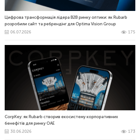
Цифрова трансформація лідера B2B ринку оптики: як Rubarb
розробили сайт та ребрендінг для Optima Vision Group
06.07.2026
175
CorpKey: як Rubarb створив екосистему корпоративних
бенефітів для ринку ОАЕ
30.06.2026
173