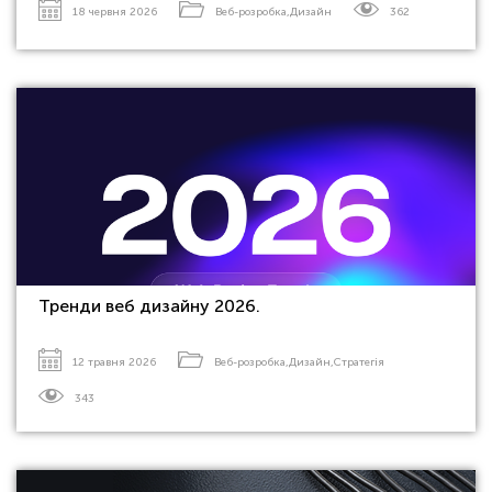
18 червня 2026
Веб-розробка
,
Дизайн
362
Тренди веб дизайну 2026.
12 травня 2026
Веб-розробка
,
Дизайн
,
Стратегія
343