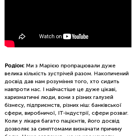
Родіон:
Ми з Марією пропрацювали дуже
велика кількість зустрічей разом. Накопичений
досвід дав нам розуміння того, хто сидить
навпроти нас. І найчастіше це дуже цікаві,
харизматичні люди, вони з різних галузей
бізнесу, підприємств, різних ніш: банківської
сфери, виробничої, IT-індустрії, сфери розваг.
Коли у лікаря багато пацієнтів, його досвід
дозволяє за симптомами визначати причину