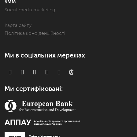
SMM
Social media marketing
Карта сайту
Політика конфіденційності
Ми в соціальних мережах
Ми сертифіковані: