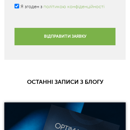
Я згоден з
політикою конфіденційності
ВІДПРАВИТИ ЗАЯВКУ
ОСТАННІ ЗАПИСИ З БЛОГУ