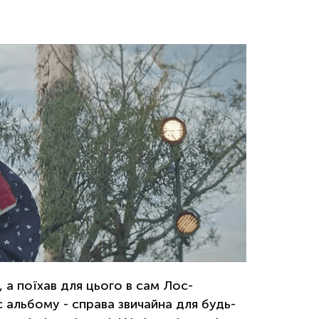
 а поїхав для цього в сам Лос-
 альбому - справа звичайна для будь-