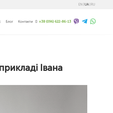
EN
UA
RU
с
Блог
Контакти
+38 (096) 622-86-13
прикладі Івана