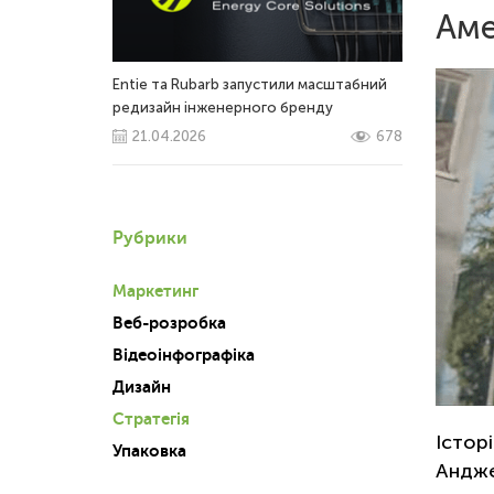
Аме
Entie та Rubarb запустили масштабний
редизайн інженерного бренду
21.04.2026
678
Рубрики
Маркетинг
Веб-розробка
Відеоінфографіка
Дизайн
Стратегія
Істор
Упаковка
Андже