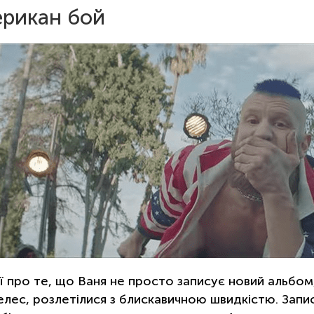
рикан бой
ії про те, що Ваня не просто записує новий альбом,
лес, розлетілися з блискавичною швидкістю. Запис